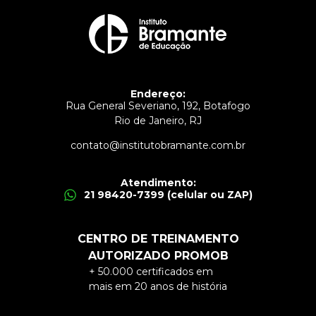
Endereço:
Rua General Severiano, 192, Botafogo
Rio de Janeiro, RJ
contato@institutobramante.com.br
Atendimento:
21 98420-7399 (celular ou ZAP)
CENTRO DE TREINAMENTO
AUTORIZADO PROMOB
+ 50.000 certificados em
mais em 20 anos de história