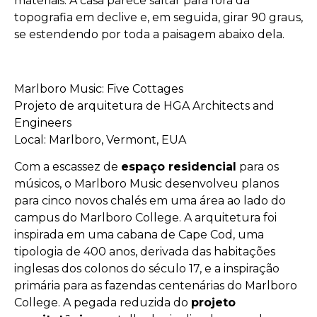
materiais. A casa parece saltar para fora da
topografia em declive e, em seguida, girar 90 graus,
se estendendo por toda a paisagem abaixo dela.
Marlboro Music: Five Cottages
Projeto de arquitetura de HGA Architects and
Engineers
Local: Marlboro, Vermont, EUA
Com a escassez de
espaço residencial
para os
músicos, o Marlboro Music desenvolveu planos
para cinco novos chalés em uma área ao lado do
campus do Marlboro College. A arquitetura foi
inspirada em uma cabana de Cape Cod, uma
tipologia de 400 anos, derivada das habitações
inglesas dos colonos do século 17, e a inspiração
primária para as fazendas centenárias do Marlboro
College. A pegada reduzida do
projeto