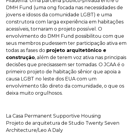
Filadélfia. Uma parceria público-privada entre o
DMH Fund (uma ong focada nas necessidades de
jovens e idosos da comunidade LGBT) e uma
construtora com larga experiência em habitações
acessíveis, tornaram o projeto possível. O
envolvimento do DMH Fund possibilitou com que
seus membros pudessem ter participação ativa em
todas as fases do
projeto arquitetônico e
construção
, além de terem voz ativa nas principais
decisões que precisassem ser tomadas. O JCAA é o
primeiro projeto de habitação sênior que apoia a
causa LGBT no leste dos EUA com um
envolvimento tão direto da comunidade, o que os
deixa muito orgulhosos.
La Casa Permanent Supportive Housing
Projeto de arquitetura de Studio Twenty Seven
Architecture/Leo A Daly