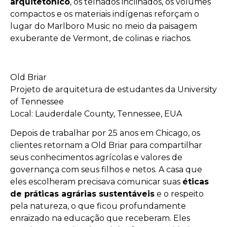
arquitetônico
, os telhados inclinados, os volumes
compactos e os materiais indígenas reforçam o
lugar do Marlboro Music no meio da paisagem
exuberante de Vermont, de colinas e riachos.
Old Briar
Projeto de arquitetura de estudantes da University
of Tennessee
Local: Lauderdale County, Tennessee, EUA
Depois de trabalhar por 25 anos em Chicago, os
clientes retornam a Old Briar para compartilhar
seus conhecimentos agrícolas e valores de
governança com seus filhos e netos. A casa que
eles escolheram precisava comunicar suas
éticas
de práticas agrárias sustentáveis
e o respeito
pela natureza, o que ficou profundamente
enraizado na educação que receberam. Eles