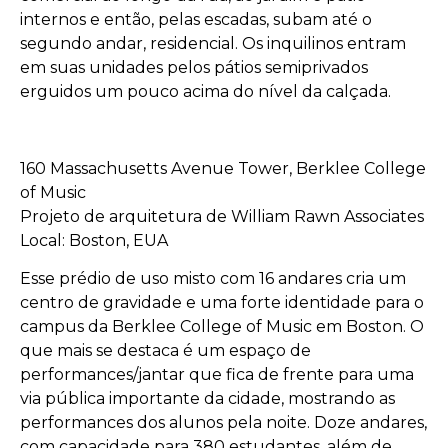
internos e então, pelas escadas, subam até o
segundo andar, residencial. Os inquilinos entram
em suas unidades pelos pátios semiprivados
erguidos um pouco acima do nível da calçada.
160 Massachusetts Avenue Tower, Berklee College
of Music
Projeto de arquitetura de William Rawn Associates
Local: Boston, EUA
Esse prédio de uso misto com 16 andares cria um
centro de gravidade e uma forte identidade para o
campus da Berklee College of Music em Boston. O
que mais se destaca é um espaço de
performances/jantar que fica de frente para uma
via pública importante da cidade, mostrando as
performances dos alunos pela noite. Doze andares,
com capacidade para 380 estudantes, além de