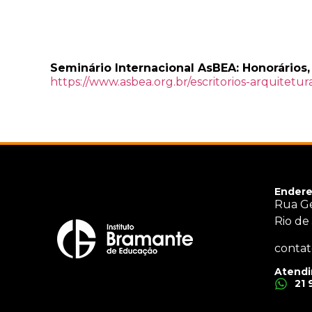
Seminário Internacional AsBEA: Honorários,
https://www.asbea.org.br/escritorios-arquitetur
Endere
Rua Ge
Rio de
contat
Atendi
21 