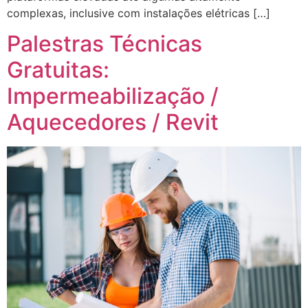
complexas, inclusive com instalações elétricas […]
Palestras Técnicas
Gratuitas:
Impermeabilização /
Aquecedores / Revit