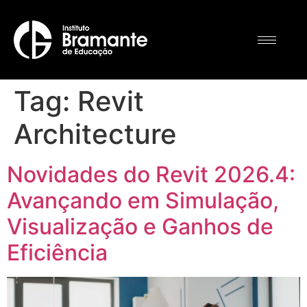
Tag:
Revit
Architecture
Novidades do Revit 2026.4:
Avançando em Simulação,
Visualização e Ganhos de
Eficiência