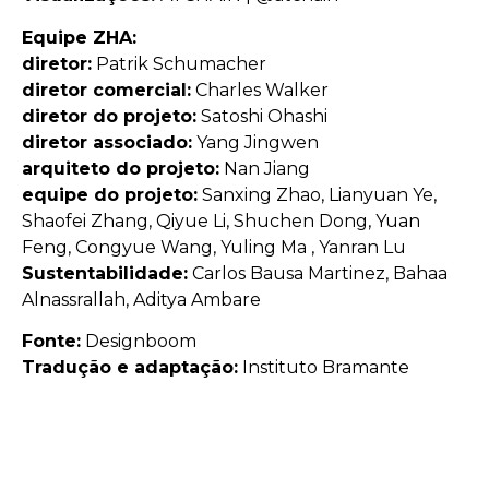
Equipe ZHA:
diretor:
Patrik Schumacher
diretor comercial:
Charles Walker
diretor do projeto:
Satoshi Ohashi
diretor associado:
Yang Jingwen
arquiteto do projeto:
Nan Jiang
equipe do projeto:
Sanxing Zhao, Lianyuan Ye,
Shaofei Zhang, Qiyue Li, Shuchen Dong, Yuan
Feng, Congyue Wang, Yuling Ma , Yanran Lu
Sustentabilidade:
Carlos Bausa Martinez, Bahaa
Alnassrallah, Aditya Ambare
Fonte:
Designboom
Tradução e adaptação:
Instituto Bramante