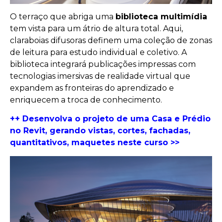
O terraço que abriga uma
biblioteca multimídia
tem vista para um átrio de altura total. Aqui,
claraboias difusoras definem uma coleção de zonas
de leitura para estudo individual e coletivo. A
biblioteca integrará publicações impressas com
tecnologias imersivas de realidade virtual que
expandem as fronteiras do aprendizado e
enriquecem a troca de conhecimento.
++ Desenvolva o projeto de uma Casa e Prédio
no Revit, gerando vistas, cortes, fachadas,
quantitativos, maquetes neste curso >>