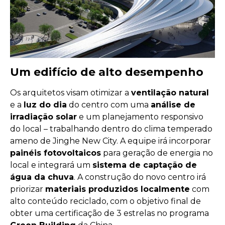
Um edifício de alto desempenho
Os arquitetos visam otimizar a
ventilação natural
e a
luz do dia
do centro com uma
análise de
irradiação solar
e um planejamento responsivo
do local – trabalhando dentro do clima temperado
ameno de Jinghe New City. A equipe irá incorporar
painéis fotovoltaicos
para geração de energia no
local e integrará um
sistema de captação de
água da chuva
. A construção do novo centro irá
priorizar
materiais produzidos localmente
com
alto conteúdo reciclado, com o objetivo final de
obter uma certificação de 3 estrelas no programa