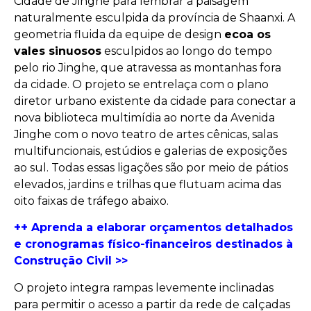
Cidade de Jinghe para lembrar a paisagem
naturalmente esculpida da província de Shaanxi. A
geometria fluida da equipe de design
ecoa os
vales sinuosos
esculpidos ao longo do tempo
pelo rio Jinghe, que atravessa as montanhas fora
da cidade. O projeto se entrelaça com o plano
diretor urbano existente da cidade para conectar a
nova biblioteca multimídia ao norte da Avenida
Jinghe com o novo teatro de artes cênicas, salas
multifuncionais, estúdios e galerias de exposições
ao sul. Todas essas ligações são por meio de pátios
elevados, jardins e trilhas que flutuam acima das
oito faixas de tráfego abaixo.
++ Aprenda a elaborar orçamentos detalhados
e cronogramas físico-financeiros destinados à
Construção Civil >>
O projeto integra rampas levemente inclinadas
para permitir o acesso a partir da rede de calçadas