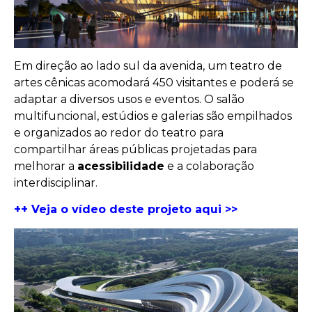
Em direção ao lado sul da avenida, um teatro de
artes cênicas acomodará 450 visitantes e poderá se
adaptar a diversos usos e eventos. O salão
multifuncional, estúdios e galerias são empilhados
e organizados ao redor do teatro para
compartilhar áreas públicas projetadas para
melhorar a
acessibilidade
e a colaboração
interdisciplinar.
++ Veja o vídeo deste projeto aqui >>