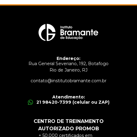
Endereço:
Rua General Severiano, 192, Botafogo
Rio de Janeiro, RJ
contato@institutobramante.com.br
Atendimento:
21 98420-7399 (celular ou ZAP)
CENTRO DE TREINAMENTO
AUTORIZADO PROMOB
+ 50.000 certificados em