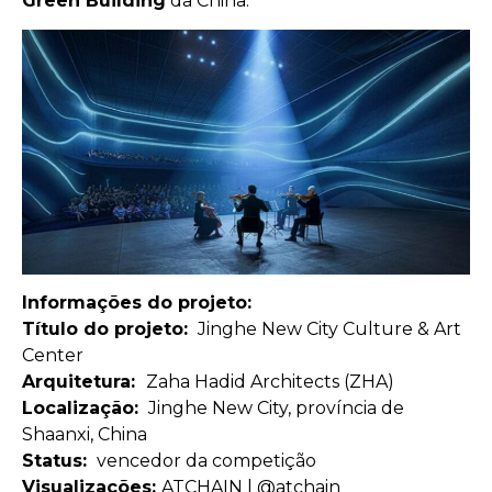
Green Building
da China.
Informações do projeto:
Título do projeto:
Jinghe New City Culture & Art
Center
Arquitetura:
Zaha Hadid Architects (ZHA)
Localização:
Jinghe New City, província de
Shaanxi, China
Status:
vencedor da competição
Visualizações:
ATCHAIN ​​| @atchain