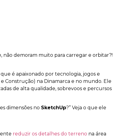
e, não demoram muito para carregar e orbitar?!
que é apaixonado por tecnologia, jogos e
a e Construção) na Dinamarca e no mundo. Ele
zadas de alta qualidade, sobrevoos e percursos
des dimensões no
SketchUp
?” Veja o que ele
Tente
reduzir os detalhes do terreno
na área