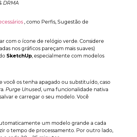
l & DRMA
cessários
, como Perfis, Sugestão de
ar com o ícone de relógio verde. Considere
rtadas nos gráficos pareçam mais suaves)
 do
SketchUp
, especialmente com modelos
 você os tenha apagado ou substituído, caso
ra.
Purge Unused
, uma funcionalidade nativa
alvar e carregar o seu modelo. Você
ar automaticamente um modelo grande a cada
zir o tempo de processamento. Por outro lado,