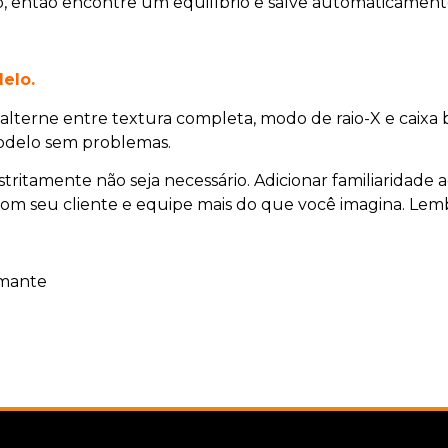
, então encontre um equilíbrio e salve automaticamente
elo.
alterne entre textura completa, modo de raio-X e caixa
odelo sem problemas.
ritamente não seja necessário. Adicionar familiaridad
om seu cliente e equipe mais do que você imagina. Lembr
amante