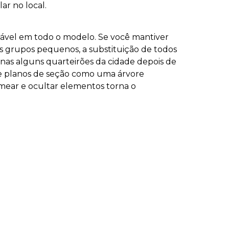
ar no local.
icável em todo o modelo. Se você mantiver
 grupos pequenos, a substituição de todos
nas alguns quarteirões da cidade depois de
 e planos de seção como uma árvore
omear e ocultar elementos torna o