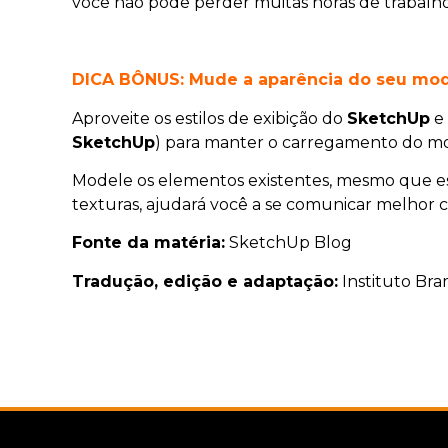
você não pode perder muitas horas de trabalho
DICA BÔNUS:
Mude a aparência do seu mod
Aproveite os estilos de exibição do
SketchUp
e 
SketchUp
) para manter o carregamento do m
Modele os elementos existentes, mesmo que est
texturas, ajudará você a se comunicar melhor c
Fonte da matéria:
SketchUp Blog
Tradução, edição e adaptação:
Instituto Br