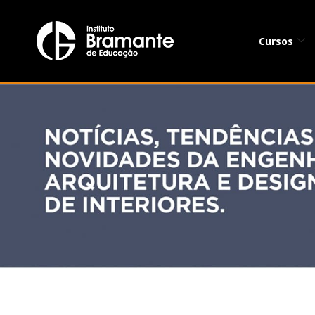
Cursos