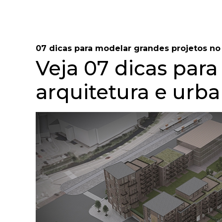
07 dicas para modelar grandes projetos n
Veja 07 dicas par
arquitetura e urb