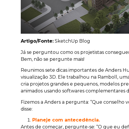
Artigo/Fonte:
SketchUp Blog
Já se perguntou como os projetistas conseguem
Bem, não se pergunte mais!
Reunimos sete dicas importantes de Anders Hus
visualização 3D. Ele trabalhou na Ramboll, u
cria projetos grandes e pequenos, modelos 
animados usando softwares complementares d
Fizemos a Anders a pergunta: “Que conselho 
disse:
Planeje com antecedência.
Antes de começar, pergunte-se: “O que eu def