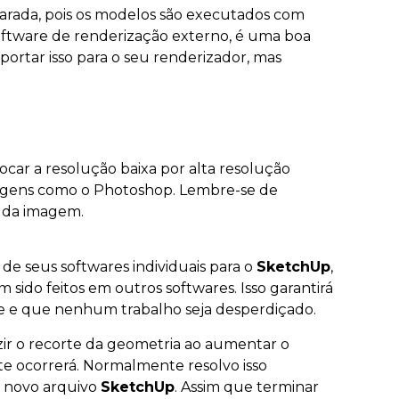
arada, pois os modelos são executados com
oftware de renderização externo, é uma boa
ortar isso para o seu renderizador, mas
car a resolução baixa por alta resolução
magens como o Photoshop. Lembre-se de
 da imagem.
e seus softwares individuais para o
SketchUp
,
ido feitos em outros softwares. Isso garantirá
e e que nenhum trabalho seja desperdiçado.
zir o recorte da geometria ao aumentar o
e ocorrerá. Normalmente resolvo isso
 novo arquivo
SketchUp
. Assim que terminar