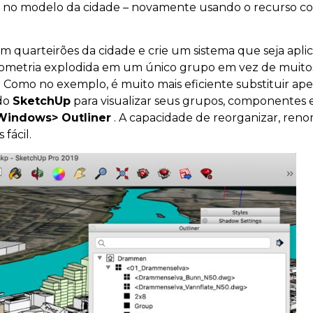
ta no modelo da cidade – novamente usando o recurso col
em quarteirões da cidade e crie um sistema que seja apl
ometria explodida em um único grupo em vez de muitos
omo no exemplo, é muito mais eficiente substituir ape
 do
SketchUp
para visualizar seus grupos, componentes
Windows> Outliner
. A capacidade de reorganizar, ren
fácil.