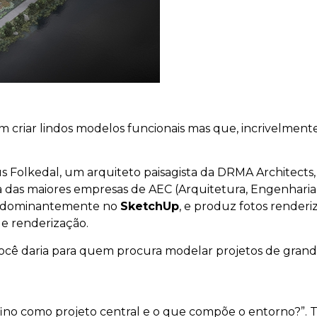
 criar lindos modelos funcionais mas que, incrivelment
 Folkedal, um arquiteto paisagista da DRMA Architects, 
ma das maiores empresas de AEC (Arquitetura, Engenhari
predominantemente no
SketchUp
, e produz fotos renderi
e renderização.
você daria para quem procura modelar projetos de gran
ino como projeto central e o que compõe o entorno?”. 