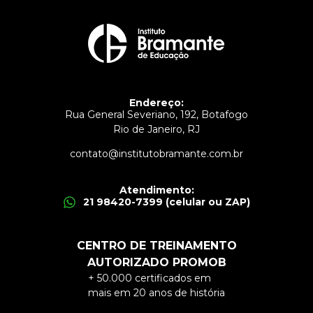
Endereço:
Rua General Severiano, 192, Botafogo
Rio de Janeiro, RJ
contato@institutobramante.com.br
Atendimento:
21 98420-7399 (celular ou ZAP)
CENTRO DE TREINAMENTO
AUTORIZADO PROMOB
+ 50.000 certificados em
mais em 20 anos de história