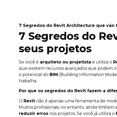
7 Segredos do Revit Architecture que vão 
7 Segredos do Rev
seus projetos
Se você é
arquiteto ou projetista
e utiliza o
R
que existem recursos avançados que podem o
o potencial do
BIM
(Building Information Model
trabalha.
Por que os segredos do Revit fazem a dife
O
Revit
não é apenas uma ferramenta de mode
Muitos profissionais, no entanto, ainda limit
reduzir erros
nos projetos. Se você já utiliza o