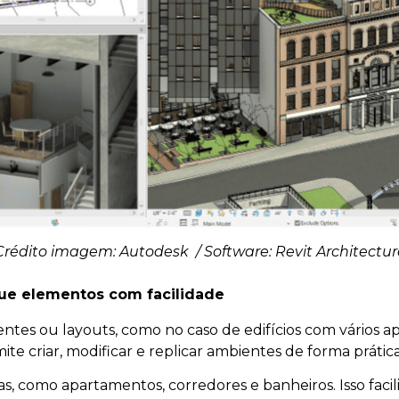
Crédito imagem: Autodesk / Software: Revit Architectur
que elementos com facilidade
tes ou layouts, como no caso de edifícios com vários ap
te criar, modificar e replicar ambientes de forma prátic
as, como apartamentos, corredores e banheiros. Isso facil