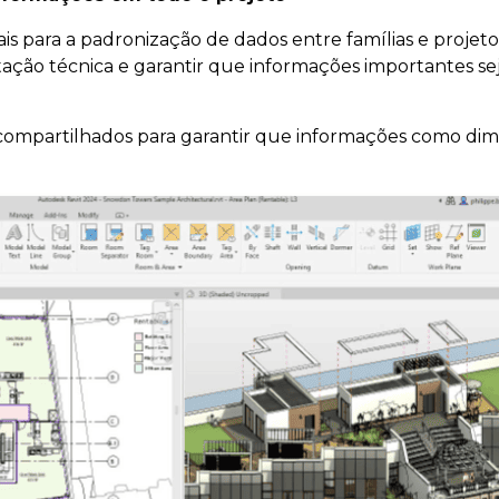
para a padronização de dados entre famílias e projetos. 
ção técnica e garantir que informações importantes se
 compartilhados para garantir que informações como dime