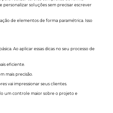
 e personalizar soluções sem precisar escrever
icação de elementos de forma paramétrica. Isso
ca. Ao aplicar essas dicas no seu processo de
is eficiente.
em mais precisão.
s vai impressionar seus clientes.
o um controle maior sobre o projeto e