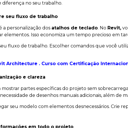
iferença no seu trabalho.
re seu fluxo de trabalho
é a personalização dos
atalhos de teclado
. No
Revit,
vo
ar elementos. Isso economiza um tempo precioso em taref
 seu fluxo de trabalho. Escolher comandos que você uti
it Architecture . Curso com Certificação Internacio
ganização e clareza
a mostrar partes específicas do projeto sem sobrecarreg
 necessidade de desenhos manuais adicionais, além de m
rregar seu modelo com elementos desnecessários. Crie repr
informações em todo o projeto