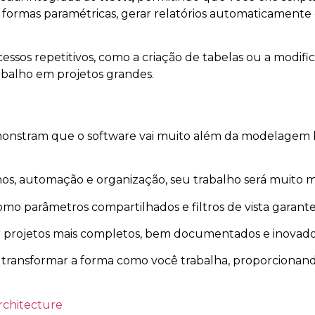
r formas paramétricas, gerar relatórios automaticamente
essos repetitivos, como a criação de tabelas ou a modif
abalho em projetos grandes.
nstram que o software vai muito além da modelagem bási
hos, automação e organização, seu trabalho será muito ma
omo parâmetros compartilhados e filtros de vista garant
r projetos mais completos, bem documentados e inovadore
 transformar a forma como você trabalha, proporcionand
rchitecture