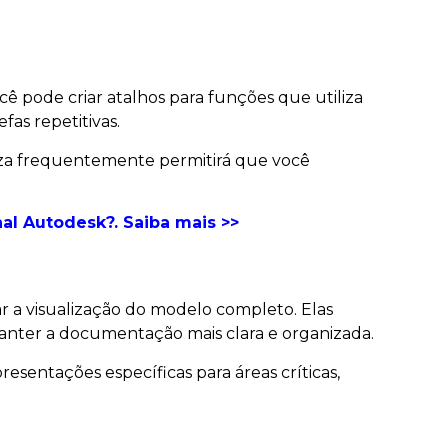
cê pode criar atalhos para funções que utiliza
as repetitivas.
liza frequentemente permitirá que você
nal Autodesk?. Saiba mais >>
ar a visualização do modelo completo. Elas
anter a documentação mais clara e organizada.
esentações específicas para áreas críticas,