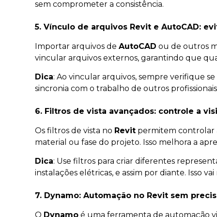
sem comprometer a consistência.
5. Vínculo de arquivos Revit e AutoCAD: e
Importar arquivos de
AutoCAD
ou de outros 
vincular arquivos externos, garantindo que qua
Dica
: Ao vincular arquivos, sempre verifique 
sincronia com o trabalho de outros profissionais
6. Filtros de vista avançados: controle a v
Os filtros de vista no
Revit
permitem controlar a
material ou fase do projeto. Isso melhora a apre
Dica
: Use filtros para criar diferentes repres
instalações elétricas, e assim por diante. Isso
7. Dynamo: Automação no Revit sem precis
O
Dynamo
é uma ferramenta de automação vis