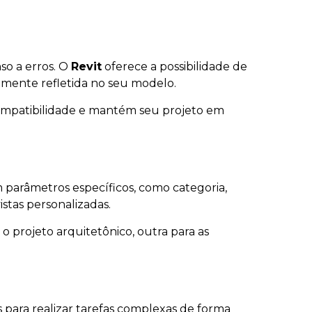
o a erros. O
Revit
oferece a possibilidade de
camente refletida no seu modelo.
 compatibilidade e mantém seu projeto em
 parâmetros específicos, como categoria,
istas personalizadas.
o projeto arquitetônico, outra para as
s para realizar tarefas complexas de forma