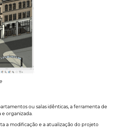
e
artamentos ou salas idênticas, a ferramenta de
a e organizada.
ita a modificação e a atualização do projeto