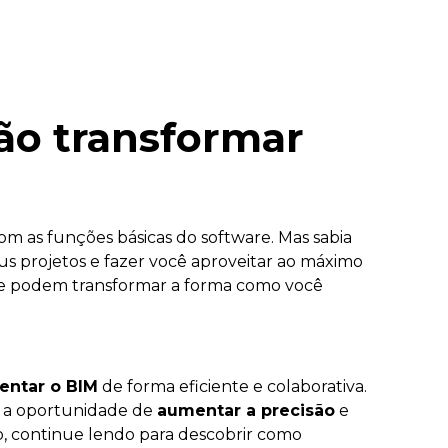
vão transformar
com as funções básicas do software. Mas sabia
s projetos e fazer você aproveitar ao máximo
 podem transformar a forma como você
ntar o BIM
de forma eficiente e colaborativa.
do a oportunidade de
aumentar a precisão
e
, continue lendo para descobrir como