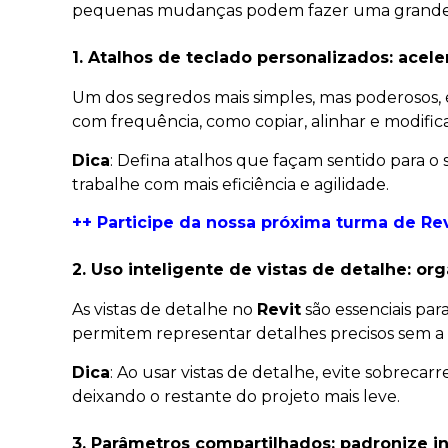
pequenas mudanças podem fazer uma grande d
1. Atalhos de teclado personalizados: acele
Um dos segredos mais simples, mas poderosos, 
com frequência, como copiar, alinhar e modific
Dica
: Defina atalhos que façam sentido para o
trabalhe com mais eficiência e agilidade.
++ Participe da nossa próxima turma de Rev
2. Uso inteligente de vistas de detalhe: or
As vistas de detalhe no
Revit
são essenciais par
permitem representar detalhes precisos sem a
Dica
: Ao usar vistas de detalhe, evite sobreca
deixando o restante do projeto mais leve.
3. Parâmetros compartilhados: padronize 