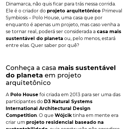
Dinamarca, não quis ficar para trás nessa corrida.
Ele é o criador do
projeto arquitetônico
Primeval
Symbiosis – Polo House, uma casa que por
enquanto é apenas um projeto, mas caso venha a
se tornar real, poderá ser considerada a
casa mais
sustentável do planeta
ou, pelo menos, estará
entre elas. Quer saber por quê?
Conheça a casa
mais sustentável
do planeta
em projeto
arquitetônico
A
Polo House
foi criada em 2013 para ser uma das
participantes do
D3 Natural Systems
International Architectural Design
Competition
. O que
Wójcik
tinha em mente era
criar um
projeto residencial baseado na