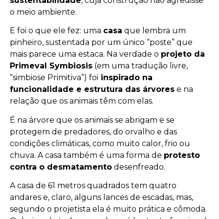
sustentabilidade
, cuja construção não agredisse
o meio ambiente.
E foi o que ele fez: uma
casa
que lembra um
pinheiro, sustentada por um único “poste” que
mais parece uma estaca. Na verdade o
projeto da
Primeval Symbiosis
(em uma tradução livre,
“simbiose Primitiva”) foi
inspirado na
funcionalidade e estrutura das árvores
e na
relação que os animais têm com elas.
É na árvore que os animais se abrigam e se
protegem de predadores, do orvalho e das
condições climáticas, como muito calor, frio ou
chuva. A casa também é uma forma de
protesto
contra o desmatamento
desenfreado.
A casa de 61 metros quadrados tem quatro
andares e, claro, alguns lances de escadas, mas,
segundo o projetista ela é muito prática e cômoda.