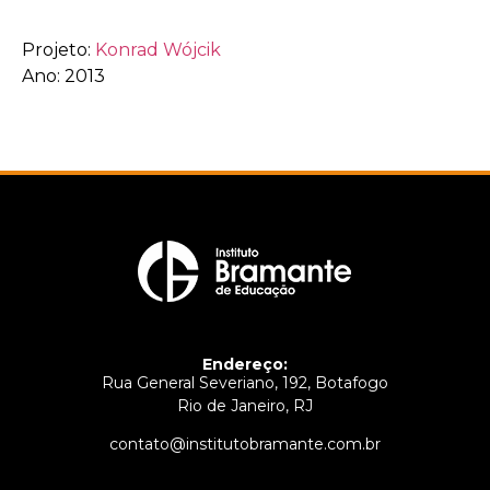
Projeto:
Konrad Wójcik
Ano: 2013
Endereço:
Rua General Severiano, 192, Botafogo
Rio de Janeiro, RJ
contato@institutobramante.com.br