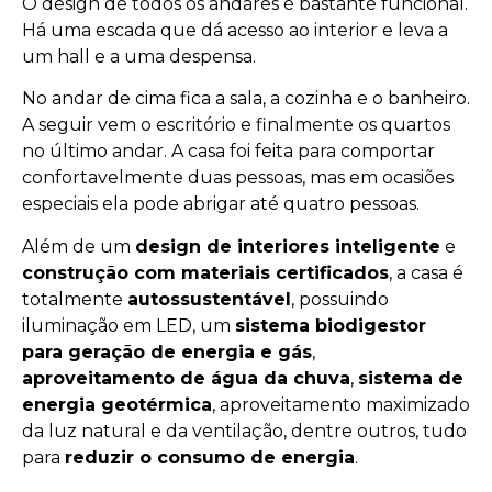
O design de todos os andares é bastante funcional.
Há uma escada que dá acesso ao interior e leva a
um hall e a uma despensa.
No andar de cima fica a sala, a cozinha e o banheiro.
A seguir vem o escritório e finalmente os quartos
no último andar. A casa foi feita para comportar
confortavelmente duas pessoas, mas em ocasiões
especiais ela pode abrigar até quatro pessoas.
Além de um
design de interiores inteligente
e
construção com materiais certificados
, a casa é
totalmente
autossustentável
, possuindo
iluminação em LED, um
sistema biodigestor
para geração de energia e gás
,
aproveitamento de água da chuva
,
sistema de
energia geotérmica
, aproveitamento maximizado
da luz natural e da ventilação, dentre outros, tudo
para
reduzir o consumo de energia
.