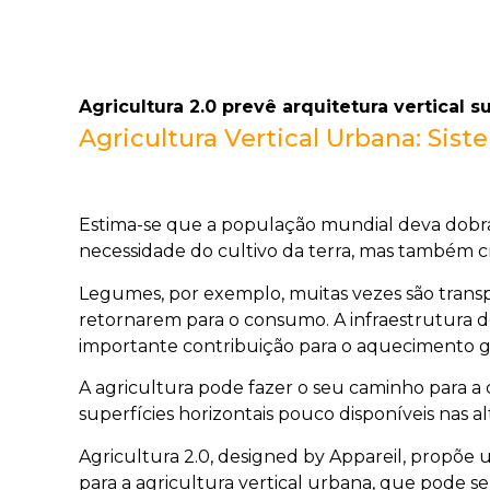
Agricultura 2.0 prevê arquitetura vertical 
Agricultura Vertical Urbana: Sis
Estima-se que a população mundial deva dobrar
necessidade do cultivo da terra, mas também c
Legumes, por exemplo, muitas vezes são trans
retornarem para o consumo. A infraestrutura de
importante contribuição para o aquecimento g
A agricultura pode fazer o seu caminho para a
superfícies horizontais pouco disponíveis nas 
Agricultura 2.0, designed by Appareil, propõe 
para a agricultura vertical urbana, que pode