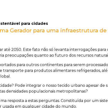
sustentável para cidades
tema Gerador para uma infraestrutura de 
 até 2050. Este fato não só levanta interrogações para
ria preocupações quanto ao futuro dos recursos naturais
portados para outros continentes para serem processad
 transporte para produtos alimentares refrigerados, além
lobal.
 cidade? Pode integrar o nosso tecido urbano apesar de
altas densidades populacionais metropolitanas?
uma resposta a estas perguntas. Constituída por um sis
 ser usada em qualquer cidade do mundo.