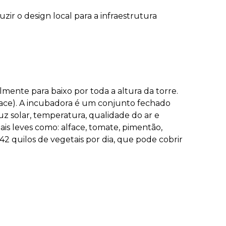
r o design local para a infraestrutura
mente para baixo por toda a altura da torre.
lface). A incubadora é um conjunto fechado
 solar, temperatura, qualidade do ar e
is leves como: alface, tomate, pimentão,
2 quilos de vegetais por dia, que pode cobrir