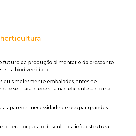
horticultura
 o futuro da produção alimentar e da crescente
 e da biodiversidade.
os ou simplesmente embalados, antes de
 de ser cara, é energia não eficiente e é uma
 sua aparente necessidade de ocupar grandes
tema gerador para o desenho da infraestrutura