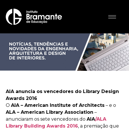
AIA anuncia os vencedores do Library Design
Awards 2016
O
AIA – American Institute of Architects
– e o
ALA – American Library Association
–
anunciaram os sete vencedores do
AIA
/ALA
Library Building Awards 2016
, a premiação que