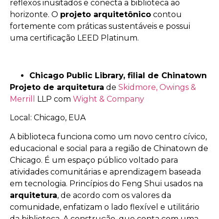
reflexos inusitados e conecta a biblioteca ao
horizonte. O
projeto arquitetônico
contou
fortemente com práticas sustentáveis e possui
uma certificação LEED Platinum.
Chicago Public Library, filial de Chinatown
Projeto de arquitetura
de
Skidmore, Owings &
Merrill
LLP com
Wight & Company
Local: Chicago, EUA
A biblioteca funciona como um novo centro cívico,
educacional e social para a região de Chinatown de
Chicago. É um espaço público voltado para
atividades comunitárias e aprendizagem baseada
em tecnologia. Princípios do Feng Shui usados na
arquitetura
, de acordo com os valores da
comunidade, enfatizam o lado flexível e utilitário
da biblioteca. A construção, que conta com uma