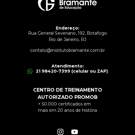
Endereço:
Rua General Severiano, 192, Botafogo
Rio de Janeiro, RJ
contato@institutobramante.com.br
Atendimento:
21 98420-7399 (celular ou ZAP)
CENTRO DE TREINAMENTO
AUTORIZADO PROMOB
+ 50.000 certificados em
mais em 20 anos de história