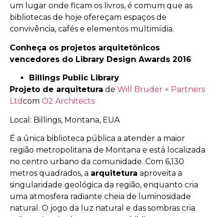
um lugar onde ficam os livros, é comum que as
bibliotecas de hoje ofereçam espaços de
convivência, cafés e elementos multimídia.
Conheça os projetos arquitetônicos
vencedores do Library Design Awards 2016
Billings Public Library
Projeto de arquitetura
de
Will Bruder + Partners
Ltd
com
O2 Architects
Local: Billings, Montana, EUA
É a única biblioteca pública a atender a maior
região metropolitana de Montana e está localizada
no centro urbano da comunidade. Com 6,130
metros quadrados, a
arquitetura
aproveita a
singularidade geológica da região, enquanto cria
uma atmosfera radiante cheia de luminosidade
natural. O jogo da luz natural e das sombras cria