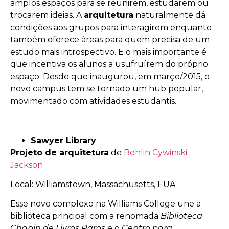
amplos espaços para se reunirem, estudarem ou
trocarem ideias. A
arquitetura
naturalmente dá
condições aos grupos para interagirem enquanto
também oferece áreas para quem precisa de um
estudo mais introspectivo. E o mais importante é
que incentiva os alunos a usufruírem do próprio
espaço. Desde que inaugurou, em março/2015, o
novo campus tem se tornado um hub popular,
movimentado com atividades estudantis.
Sawyer Library
Projeto de arquitetura
de
Bohlin Cywinski
Jackson
Local: Williamstown, Massachusetts, EUA
Esse novo complexo na Williams College une a
biblioteca principal com a renomada
Biblioteca
Chapin de Livros Raros
e o
Centro para