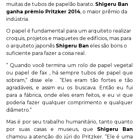
muitas de tubos de papelão barato.
Shigeru Ban
ganha prêmio Pritzker 2014
, o maior prêmio da
indústria.
O papel é fundamental para um arquiteto realizar
croquis, projetos e maquetes de edifícios, mas para
o arquiteto japonês
Shigeru Ban
eles são bons o
suficiente para fazer a coisa real.
” Quando você termina um rolo de papel vegetal
ou papel de fax , há sempre tubos de papel que
sobram,” disse ele . “Eles eram tão fortes e tão
agradáveis, e assim eu os buscava. Então eu fui
para a fábrica, onde eles eram feitos, e eu vi que
poderia fazer qualquer comprimento e qualquer
diâmetro.”
Mas é por seu trabalho humanitário, tanto quanto
por suas casas e museus, que
Shigeru Ban
chamou a atenção do júri do Pritzker. “Ele é uma