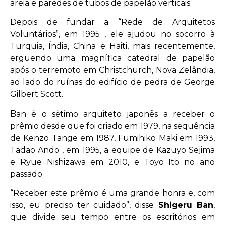
areia e paredes de tubos de papelão verticais.
Depois de fundar a “Rede de Arquitetos
Voluntários”, em 1995 , ele ajudou no socorro à
Turquia, Índia, China e Haiti, mais recentemente,
erguendo uma magnífica catedral de papelão
após o terremoto em Christchurch, Nova Zelândia,
ao lado do ruínas do edifício de pedra de George
Gilbert Scott.
Ban é o sétimo arquiteto japonês a receber o
prêmio desde que foi criado em 1979, na sequência
de Kenzo Tange em 1987, Fumihiko Maki em 1993,
Tadao Ando , em 1995, a equipe de Kazuyo Sejima
e Ryue Nishizawa em 2010, e Toyo Ito no ano
passado.
“Receber este prêmio é uma grande honra e, com
isso, eu preciso ter cuidado”, disse
Shigeru Ban
,
que divide seu tempo entre os escritórios em