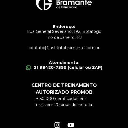
Endereço:
Rua General Severiano, 192, Botafogo
Rio de Janeiro, RJ
contato@institutobramante.com.br
Atendimento:
21 98420-7399 (celular ou ZAP)
CENTRO DE TREINAMENTO
AUTORIZADO PROMOB
+ 50.000 certificados em
mais em 20 anos de história