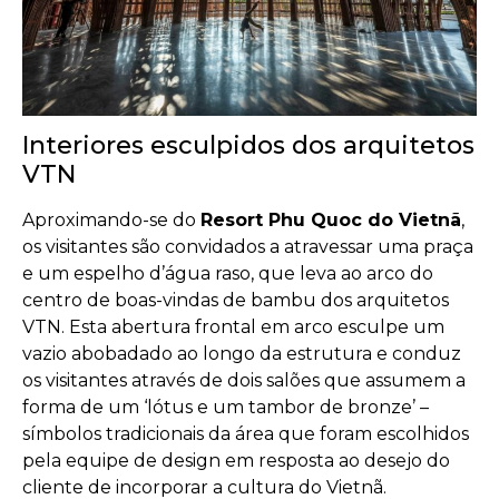
Interiores esculpidos dos arquitetos
VTN
Aproximando-se do
Resort Phu Quoc do Vietnã
,
os visitantes são convidados a atravessar uma praça
e um espelho d’água raso, que leva ao arco do
centro de boas-vindas de bambu dos arquitetos
VTN. Esta abertura frontal em arco esculpe um
vazio abobadado ao longo da estrutura e conduz
os visitantes através de dois salões que assumem a
forma de um ‘lótus e um tambor de bronze’ –
símbolos tradicionais da área que foram escolhidos
pela equipe de design em resposta ao desejo do
cliente de incorporar a cultura do Vietnã.