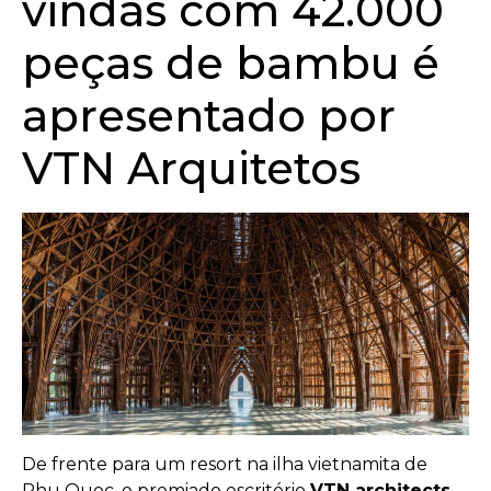
vindas com 42.000
peças de bambu é
apresentado por
VTN Arquitetos
De frente para um resort na ilha vietnamita de
Phu Quoc, o premiado escritório
VTN architects