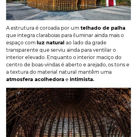
A estrutura é coroada por um
telhado de palha
que integra claraboias para iluminar ainda mais o
espaço com
luz natural
ao lado da grade
transparente que serviu ainda para ventilar o
interior elevado. Enquanto o interior maciço do
centro de boas-vindas é aberto e arejado, os tons e
a textura do material natural mantêm uma
atmosfera acolhedora
e
intimista.