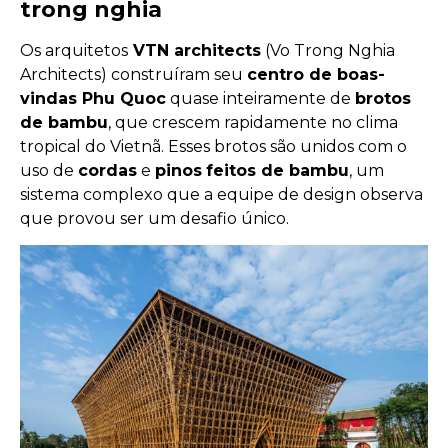
trong nghia
Os arquitetos
VTN architects
(Vo Trong Nghia
Architects) construíram seu
centro de boas-
vindas Phu Quoc
quase inteiramente de
brotos
de bambu
, que crescem rapidamente no clima
tropical do Vietnã. Esses brotos são unidos com o
uso de
cordas
e
pinos
feitos de bambu
, um
sistema complexo que a equipe de design observa
que provou ser um desafio único.