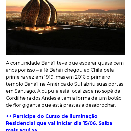
A comunidade Bahá’í teve que esperar quase cem
anos por isso – a fé Bahá’i chegou ao Chile pela
primeira vez em 1919, mas em 2016 o primeiro
templo Bahá’í na América do Sul abriu suas portas
em Santiago. A cúpula está localizada no sopé da
Cordilheira dos Andes e tem a forma de um botão
de flor gigante que está prestes a desabrochar.
++ Participe do Curso de Iluminação
Residencial que vai iniciar dia 15/06. Saiba
mais aqui >>