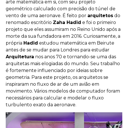
arte matemática em si, com seu projeto
geométrico calculado com precisão do túnel de
vento de uma aeronave. É feito por
arquitetos
do
renomado escritório
Zaha Hadid
e foi o primeiro
projeto que eles assumiram no Reino Unido após a
morte da sua fundadora em 2016. Curiosamente, a
própria
Hadid
estudou matemática em Beirute
antes de se mudar para Londres para estudar
Arquitetura
nos anos 70 e tornando-se uma das
arquitetas mais elogiadas do mundo. Seu trabalho
é fortemente influenciado por ideias sobre
geometria. Para este projeto, os arquitetos se
inspiraram no fluxo de ar de um avião em
movimento. Vários modelos de computador foram
necessários para calcular e modelar o fluxo
turbulento exato da aeronave.