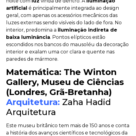
noite com
luz
vinda de dentro. A
iluminação
artificial
é principalmente integrada ao design
geral, com apenas os acessórios mecânicos das
luzes externas sendo visíveis do lado de fora. No
interior, predomina a
iluminação indireta de
baixa luminância
. Pontos elípticos estão
escondidos nos bancos do mausoléu da decoração
interior e exalam uma cor clara e quente nas
paredes de mármore.
Matemática: The Winton
Gallery, Museu de Ciências
(Londres, Grã-Bretanha)
Arquitetura:
Zaha Hadid
Arquitetura
Este museu britânico tem mais de 150 anos e conta
a história dos avanços científicos e tecnológicos da