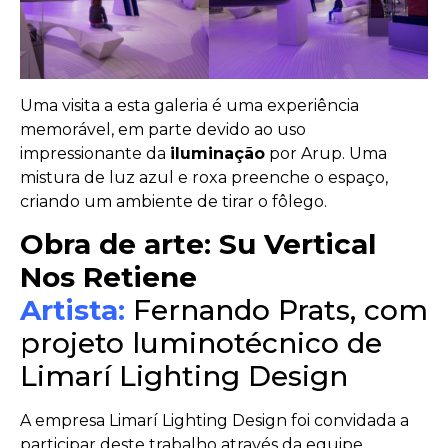
Uma visita a esta galeria é uma experiência
memorável, em parte devido ao uso
impressionante da
iluminação
por Arup. Uma
mistura de luz azul e roxa preenche o espaço,
criando um ambiente de tirar o fôlego.
Obra de arte: Su Vertical
Nos Retiene
Artista:
Fernando Prats, com
projeto luminotécnico de
Limarí Lighting Design
A empresa Limarí Lighting Design foi convidada a
participar deste trabalho através da equipe