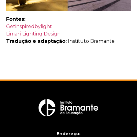
Fontes:
Getinspiredbylight
Limarí Lighting Design
Tradução e adaptação:
Instituto Bramante
Endereço: