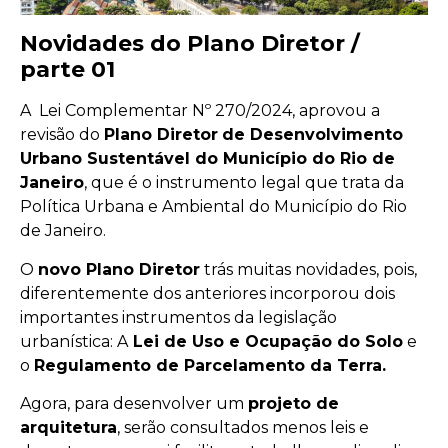
Novidades do Plano Diretor /
parte 01
A Lei Complementar Nº 270/2024, aprovou a
revisão do
Plano Diretor
de Desenvolvimento
Urbano Sustentável do Município do Rio de
Janeiro
, que é o instrumento legal que trata da
Política Urbana e Ambiental do Município do Rio
de Janeiro.
O
novo Plano Diretor
trás muitas novidades, pois,
diferentemente dos anteriores incorporou dois
importantes instrumentos da legislação
urbanística: A
Lei de Uso e Ocupação do Solo
e
o
Regulamento de Parcelamento da Terra.
Agora, para desenvolver um
projeto de
arquitetura
, serão consultados menos leis e