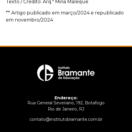
Texto / Crédito: Arq.ª Miria Maleque
** Artigo publicado em março/2024 e republicado
em novembro/2024
Endereço:
Rua General Severiano, 192, Botafogo
Rio de Janeiro, RJ
contato@institutobramante.com.br