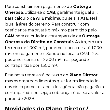
Para construir sem pagamento de
Outorga
Onerosa
, utiliza-se o
CAB
, geralmente igual a 1,
para cálculo da
ATE
máxima, ou seja, a
ATE
será
igual à área do terreno. Para construir com
coeficiente maior, até o máximo permitido pelo
CAM
, será calculada a contrapartida da
Outorga
Onerosa do Direito de Construir.
Assim, em um
terreno de 1.000 m², podemos construir até 1.000
m² sem pagamento. Sendo no local o CAM= 2,5,
podemos construir 2.500 m², mas pagando
contrapartida por 1.500 m².
Essa nova regra está no texto do
Plano Diretor
,
mas os empreendimentos que forem licenciados
nos cinco primeiros anos de vigência não pagarão a
contrapartida, ou seja, a cobrança só passa a valer a
partir de 2029!
Novidades do Plano Diretor /