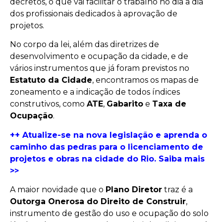
decretos, o que vai facilitar o trabalho no dia a dia
dos profissionais dedicados à aprovação de
projetos.
No corpo da lei, além das diretrizes de
desenvolvimento e ocupação da cidade, e de
vários instrumentos que já foram previstos no
Estatuto da Cidade
, encontramos os mapas de
zoneamento e a indicação de todos índices
construtivos, como
ATE
,
Gabarito
e
Taxa de
Ocupação
.
++ Atualize-se na nova legislação e aprenda o
caminho das pedras para o licenciamento de
projetos e obras na cidade do Rio. Saiba mais
>>
A maior novidade que o
Plano Diretor
traz é a
Outorga Onerosa do Direito de Construir
,
instrumento de gestão do uso e ocupação do solo