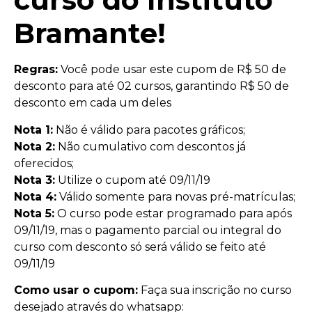
Bramante!
Regras:
Você pode usar este cupom de R$ 50 de
desconto para até 02 cursos, garantindo R$ 50 de
desconto em cada um deles
Nota 1:
Não é válido para pacotes gráficos;
Nota 2:
Não cumulativo com descontos já
oferecidos;
Nota 3:
Utilize o cupom até 09/11/19
Nota 4:
Válido somente para novas pré-matrículas;
Nota 5:
O curso pode estar programado para após
09/11/19, mas o pagamento parcial ou integral do
curso com desconto só será válido se feito até
09/11/19
Como usar o cupom:
Faça sua inscrição no curso
desejado através do whatsapp: