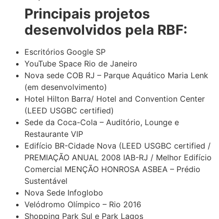
Principais projetos
desenvolvidos pela RBF:
Escritórios Google SP
YouTube Space Rio de Janeiro
Nova sede COB RJ – Parque Aquático Maria Lenk
(em desenvolvimento)
Hotel Hilton Barra/ Hotel and Convention Center
(LEED USGBC certified)
Sede da Coca-Cola – Auditório, Lounge e
Restaurante VIP
Edifício BR-Cidade Nova (LEED USGBC certified /
PREMIAÇÃO ANUAL 2008 IAB-RJ / Melhor Edifício
Comercial MENÇÃO HONROSA ASBEA – Prédio
Sustentável
Nova Sede Infoglobo
Velódromo Olímpico – Rio 2016
Shopping Park Sul e Park Lagos