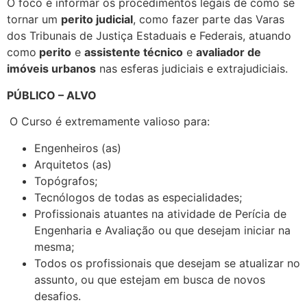
O foco é informar os procedimentos legais de como se
tornar um
perito judicial
, como fazer parte das Varas
dos Tribunais de Justiça Estaduais e Federais, atuando
como
perito
e
assistente técnico
e
avaliador de
imóveis urbanos
nas esferas judiciais e extrajudiciais.
PÚBLICO – ALVO
O Curso é extremamente valioso para:
Engenheiros (as)
Arquitetos (as)
Topógrafos;
Tecnólogos de todas as especialidades;
Profissionais atuantes na atividade de Perícia de
Engenharia e Avaliação ou que desejam iniciar na
mesma;
Todos os profissionais que desejam se atualizar no
assunto, ou que estejam em busca de novos
desafios.