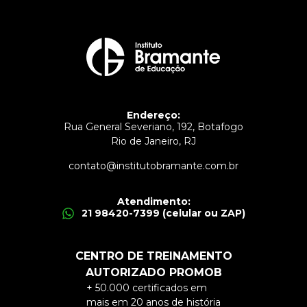
Endereço:
Rua General Severiano, 192, Botafogo
Rio de Janeiro, RJ
contato@institutobramante.com.br
Atendimento:
21 98420-7399 (celular ou ZAP)
CENTRO DE TREINAMENTO
AUTORIZADO PROMOB
+ 50.000 certificados em
mais em 20 anos de história