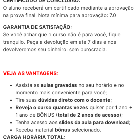
CERTIFICADO DE CONCLUSÃO:
O aluno receberá um certificado mediante a aprovação
na prova final. Nota mínima para aprovação: 7.0
GARANTIA DE SATISFAÇÃO:
Se você achar que o curso não é para você, fique
tranquilo. Peça a devolução em até 7 dias e nós
devolveremos seu dinheiro, sem burocracia.
VEJA AS VANTAGENS:
Assista as
aulas gravadas
no seu horário e no
momento mais conveniente para você;
Tire suas
dúvidas direto com o docente
;
Reveja o curso quantas vezes
quiser por 1 ano +
1 ano de BÔNUS (
total de 2 anos de acesso
);
Tenha acesso aos
slides da aula para download
;
Receba material
bônus
selecionado.
CARGA HORÁRIA TOTAL: