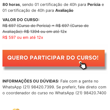
80 horas
, sendo 01 certificação de 40h para
Perícia
e
01 certificação de 40h para
Avaliação
VALOR DO CURSO:
R$ 697 (Curso de Perícia) + R$ 697 (Curso de
Avaliação): R$ 1394 ou em até 12x
R$ 597 ou em até 12x
INFORMAÇÕES OU DÚVIDAS:
Fale com a gente no
WhatsApp (21) 98420.7399. Se preferir, fale direto com
o coordenador do curso no WhatsApp (21) 98420.7400