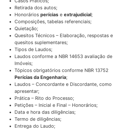
Casos Práticos;
Retirada dos autos;
Honorários
perícias
e
extrajudicial
;
Composições, tabelas referenciais;
Quietação;
Quesitos Técnicos – Elaboração, respostas e
quesitos suplementares;
Tipos de Laudos;
Laudos conforme a NBR 14653 avaliação de
Imóveis;
Tópicos obrigatórios conforme NBR 13752
Perícias da Engenharia
;
Laudos – Concordante e Discordante, como
apresentar;
Prática – Rito do Processo;
Petições – Inicial e Final – Honorários;
Data e hora das diligências;
Termo de diligências;
Entrega do Laudo;