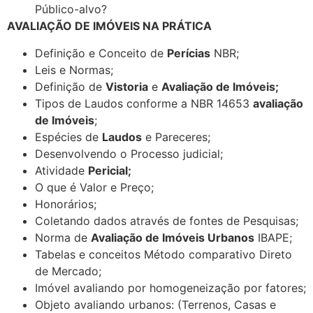
Público-alvo?
AVALIAÇÃO DE IMÓVEIS NA PRÁTICA
Definição e Conceito de
Perícias
NBR;
Leis e Normas;
Definição de
Vistoria
e
Avaliação de Imóveis;
Tipos de Laudos conforme a NBR 14653
avaliação
de Imóveis
;
Espécies de
Laudos
e Pareceres;
Desenvolvendo o Processo judicial;
Atividade
Pericial;
O que é Valor e Preço;
Honorários;
Coletando dados através de fontes de Pesquisas;
Norma de
Avaliação de Imóveis Urbanos
IBAPE;
Tabelas e conceitos Método comparativo Direto
de Mercado;
Imóvel avaliando por homogeneização por fatores;
Objeto avaliando urbanos: (Terrenos, Casas e