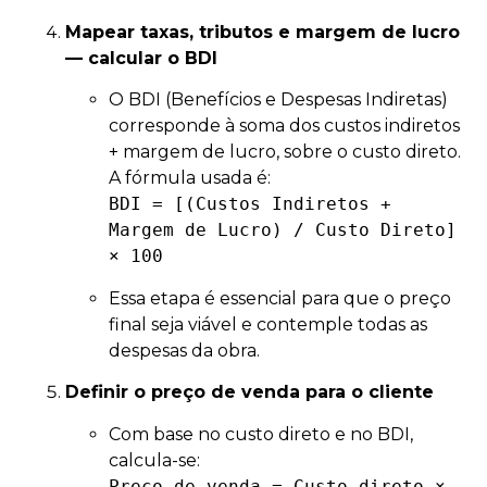
Mapear taxas, tributos e margem de lucro
— calcular o BDI
O BDI (Benefícios e Despesas Indiretas)
corresponde à soma dos custos indiretos
+ margem de lucro, sobre o custo direto.
A fórmula usada é:
BDI = [(Custos Indiretos +
Margem de Lucro) / Custo Direto]
× 100
Essa etapa é essencial para que o preço
final seja viável e contemple todas as
despesas da obra.
Definir o preço de venda para o cliente
Com base no custo direto e no BDI,
calcula-se:
Preço de venda = Custo direto ×