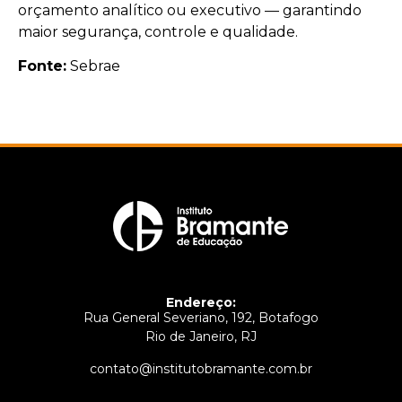
orçamento analítico ou executivo — garantindo
maior segurança, controle e qualidade.
Fonte:
Sebrae
Endereço:
Rua General Severiano, 192, Botafogo
Rio de Janeiro, RJ
contato@institutobramante.com.br