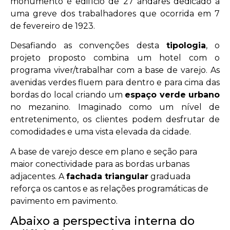
monumento é edifício de 27 andares dedicado a
uma greve dos trabalhadores que ocorrida em 7
de fevereiro de 1923.
Desafiando as convenções desta
tipologia
, o
projeto proposto combina um hotel com o
programa viver/trabalhar com a base de varejo. As
avenidas verdes fluem para dentro e para cima das
bordas do local criando um
espaço verde urbano
no mezanino. Imaginado como um nível de
entretenimento, os clientes podem desfrutar de
comodidades e uma vista elevada da cidade.
A base de varejo desce em plano e seção para
maior conectividade para as bordas urbanas
adjacentes. A
fachada triangular
graduada
reforça os cantos e as relações programáticas de
pavimento em pavimento.
Abaixo a perspectiva interna do