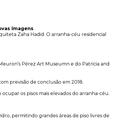
novas imagens
quiteta Zaha Hadid. O arranha-céu residencial
e Meuron’s Pérez Art Museumn e do Patricia and
 com previsão de conclusão em 2018.
o ocupar os pisos mais elevados do arranha-céu.
idro, permitindo grandes áreas de piso livres de