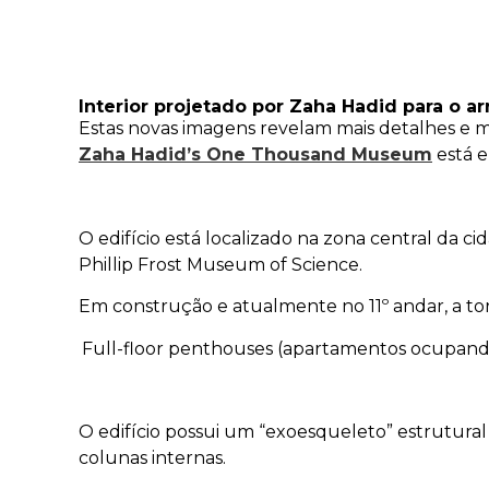
Interior projetado por Zaha Hadid para o
Estas novas imagens revelam mais detalhes e m
Zaha Hadid’s One Thousand Museum
está e
O edifício está localizado na zona central da
Phillip Frost Museum of Science.
Em construção e atualmente no 11º andar, a to
Full-floor penthouses (apartamentos ocupando a
O edifício possui um “exoesqueleto” estrutural 
colunas internas.