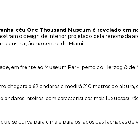
 arranha-céu One Thousand Museum é revelado em 
ostram o design de interior projetado pela renomada ar
m construção no centro de Miami.
 cidade, em frente ao Museum Park, perto do Herzog & d
rre chegará a 62 andares e medirá 210 metros de altura,
ndares inteiros, com características mais luxuosas) irã
que se curva para cima e para os lados das fachadas de v