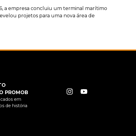
, a empresa concluiu um terminal marítimo
evelou projetos para uma nova área de
TO
O PROMOB
ficados em
s de história