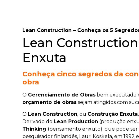
Lean Construction – Conheça os 5 Segredo
Lean Construction
Enxuta
Conheça cinco segredos da con
obra
O
Gerenciamento de Obras
bem executado é
orçamento de obras
sejam atingidos com suce
O
Lean Construction
, ou
Construção Enxuta
Derivado do
Lean Production
(produção enxut
Thinking
(pensamento enxuto), que pode ser ap
pesquisador finlandês, Lauri Koskela, em 199