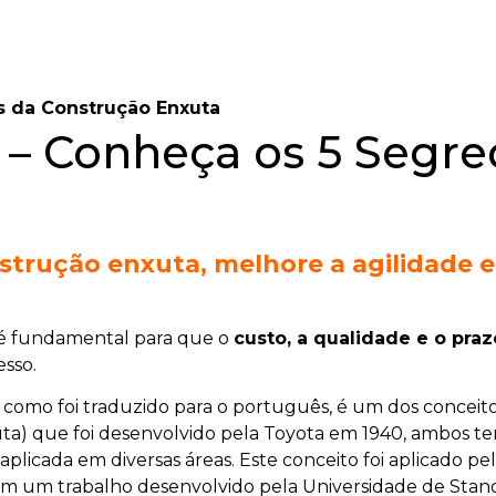
s da Construção Enxuta
 – Conheça os 5 Segr
strução enxuta, melhore a agilidade
e
 fundamental para que o
custo, a qualidade e o praz
sso.
, como foi traduzido para o português, é um dos concei
a) que foi desenvolvido pela Toyota em 1940, ambos tem
licada em diversas áreas. Este conceito foi aplicado pel
2 em um trabalho desenvolvido pela Universidade de Sta