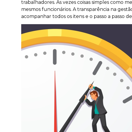
trabalhadores. Às vezes coisas simples como 
mesmos funcionários. A transparência na gestã
acompanhar todos os itens e o passo a passo de