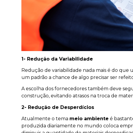
1- Redução da Variabilidade
Redução de variabilidade nada mais é do que u
um padrão a chance de algo precisar ser refei
A escolha dos fornecedores também deve seguir
construção, evitando atrasos na troca de materi
2- Redução de Desperdícios
Atualmente o tema
meio ambiente
é bastant
produzida diariamente no mundo coloca empr
diminuir a quantidade de materiais desperdiça