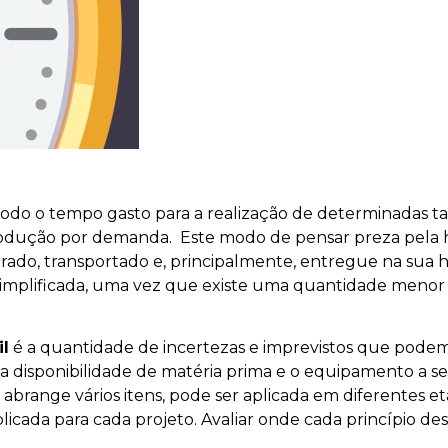
odo o tempo gasto para a realização de determinadas ta
rodução por demanda. Este modo de pensar preza pela 
ado, transportado e, principalmente, entregue na sua h
implificada, uma vez que existe uma quantidade menor 
il
é a quantidade de incertezas e imprevistos que podem 
l, a disponibilidade de matéria prima e o equipamento a s
 abrange vários itens, pode ser aplicada em diferentes et
licada para cada projeto. Avaliar onde cada princípio de