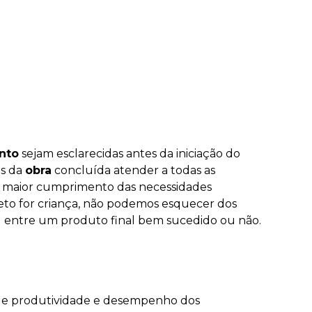
nto
sejam esclarecidas antes da iniciação do
es da
obra
concluída atender a todas as
um maior cumprimento das necessidades
jeto for criança, não podemos esquecer dos
al entre um produto final bem sucedido ou não.
e produtividade e desempenho dos