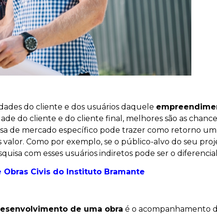
dades do cliente e dos usuários daquele
empreendime
ade do cliente e do cliente final, melhores são as chanc
quisa de mercado específico pode trazer como retorno 
s valor. Como por exemplo, se o público-alvo do seu pro
quisa com esses usuários indiretos pode ser o diferenci
Obras Civis
do Instituto Bramante
esenvolvimento de uma obra
é o acompanhamento d