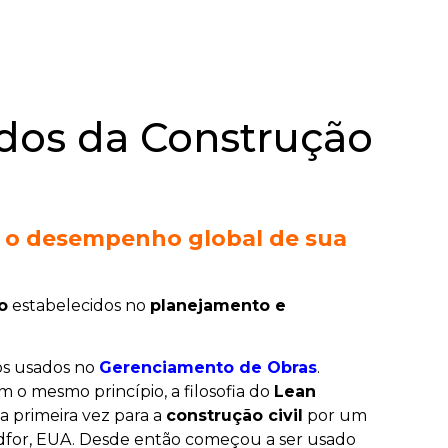
edos da Construção
 o desempenho global
de sua
o
estabelecidos no
planejamento e
tos usados no
Gerenciamento de Obras
.
 o mesmo princípio, a filosofia do
Lean
a primeira vez para a
construção civil
por um
ndfor, EUA. Desde então começou a ser usado