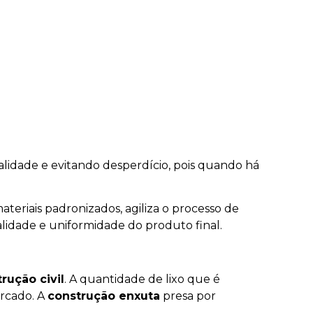
alidade e evitando desperdício, pois quando há
eriais padronizados, agiliza o processo de
alidade e uniformidade do produto final.
rução civil
. A quantidade de lixo que é
rcado. A
construção enxuta
presa por