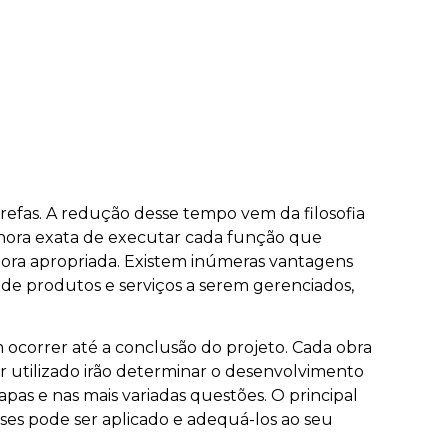
refas. A redução desse tempo vem da filosofia
hora exata de executar cada função que
ora apropriada. Existem inúmeras vantagens
de produtos e serviços a serem gerenciados,
ocorrer até a conclusão do projeto. Cada obra
er utilizado irão determinar o desenvolvimento
apas e nas mais variadas questões. O principal
sses pode ser aplicado e adequá-los ao seu