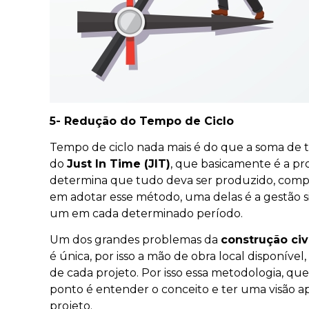
5- Redução do Tempo de Ciclo
Tempo de ciclo nada mais é do que a soma de t
do
Just In Time (JIT)
, que basicamente é a p
determina que tudo deva ser produzido, compr
em adotar esse método, uma delas é a gestão s
um em cada determinado período.
Um dos grandes problemas da
construção civ
é única, por isso a mão de obra local disponíve
de cada projeto. Por isso essa metodologia, que
ponto é entender o conceito e ter uma visão ap
projeto.