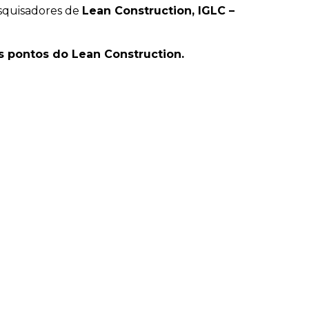
squisadores de
Lean Construction, IGLC –
is pontos do Lean Construction.