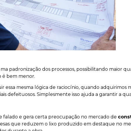
ma padronização dos processos, possibilitando maior qu
to é bem menor.
 essa mesma lógica de raciocínio, quando adquirimos mat
ais defeituosos. Simplesmente isso ajuda a garantir a qu
e falado e gera certa preocupação no mercado de
const
esas que reduzem o lixo produzido em destaque no me
dos durante a obra.