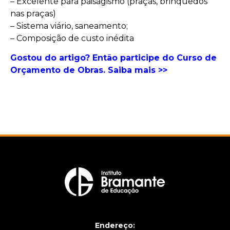
– Excelente para paisagismo (praças, brinquedos
nas praças)
– Sistema viário, saneamento;
– Composição de custo inédita
Gostou do artigo? Então participe do Curso de
Orçamento de Obras. Saiba mais >>
Endereço: