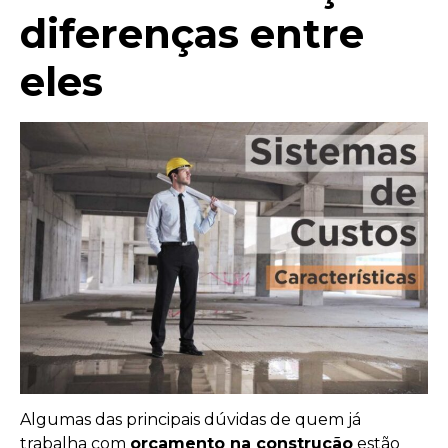
diferenças entre
eles
Algumas das principais dúvidas de quem já
trabalha com
orçamento na construção
estão