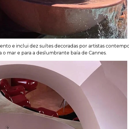
to e inclui dez suítes decoradas por artistas contempor
ra o mar e para a deslumbrante baía de Cannes.