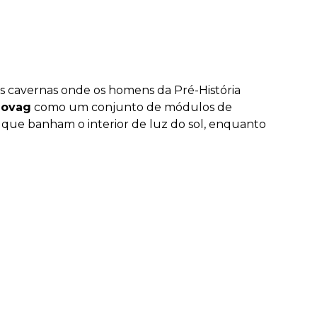
as cavernas onde os homens da Pré-História
Lovag
como um conjunto de módulos de
 que banham o interior de luz do sol, enquanto