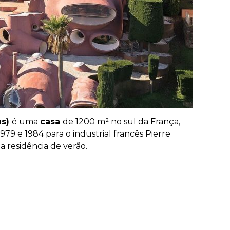
as)
é uma
casa
de 1200 m² no sul da França,
979 e 1984 para o industrial francês Pierre
 residência de verão.