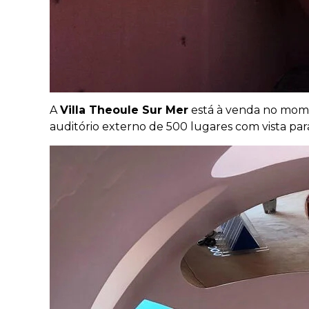
A
Villa Theoule Sur Mer
está à venda no momen
auditório externo de 500 lugares com vista pa