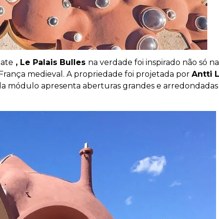
tate
, Le Palais Bulles
na verdade foi inspirado não só n
ança medieval. A propriedade foi projetada por
Antti 
Cada módulo apresenta aberturas grandes e arredondadas