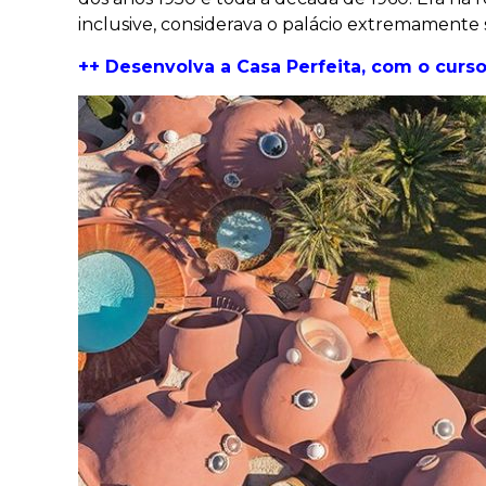
inclusive, considerava o palácio extremamente
++ Desenvolva a Casa Perfeita, com o curso