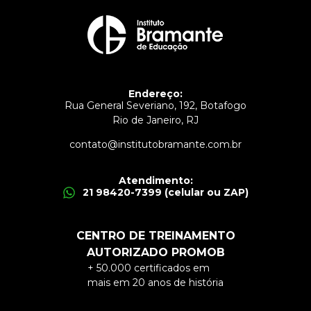
Endereço:
Rua General Severiano, 192, Botafogo
Rio de Janeiro, RJ
contato@institutobramante.com.br
Atendimento:
21 98420-7399 (celular ou ZAP)
CENTRO DE TREINAMENTO
AUTORIZADO PROMOB
+ 50.000 certificados em
mais em 20 anos de história