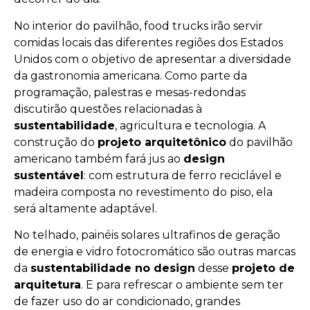
No interior do pavilhão, food trucks irão servir
comidas locais das diferentes regiões dos Estados
Unidos com o objetivo de apresentar a diversidade
da gastronomia americana. Como parte da
programação, palestras e mesas-redondas
discutirão questões relacionadas à
sustentabilidade
, agricultura e tecnologia. A
construção do
projeto arquitetônico
do pavilhão
americano também fará jus ao
design
sustentável
: com estrutura de ferro reciclável e
madeira composta no revestimento do piso, ela
será altamente adaptável.
No telhado, painéis solares ultrafinos de geração
de energia e vidro fotocromático são outras marcas
da
sustentabilidade no design
desse
projeto de
arquitetura
. E para refrescar o ambiente sem ter
de fazer uso do ar condicionado, grandes