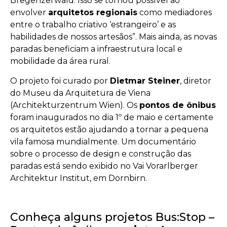
Bregenzerwald. Isso se tornou possível ao
envolver
arquitetos regionais
como mediadores
entre o trabalho criativo ‘estrangeiro’ e as
habilidades de nossos artesãos”. Mais ainda, as novas
paradas beneficiam a infraestrutura local e
mobilidade da área rural.
O projeto foi curado por
Dietmar Steiner
, diretor
do Museu da Arquitetura de Viena
(Architekturzentrum Wien). Os
pontos de ônibus
foram inaugurados no dia 1º de maio e certamente
os arquitetos estão ajudando a tornar a pequena
vila famosa mundialmente. Um documentário
sobre o processo de design e construção das
paradas está sendo exibido no Vai Vorarlberger
Architektur Institut, em Dornbirn.
Conheça alguns projetos Bus:Stop –