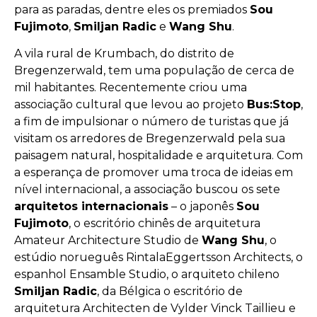
para as paradas, dentre eles os premiados
Sou
Fujimoto
,
Smiljan Radic
e
Wang Shu
.
A vila rural de Krumbach, do distrito de
Bregenzerwald, tem uma população de cerca de
mil habitantes. Recentemente criou uma
associação cultural que levou ao projeto
Bus:Stop
,
a fim de impulsionar o número de turistas que já
visitam os arredores de Bregenzerwald pela sua
paisagem natural, hospitalidade e arquitetura. Com
a esperança de promover uma troca de ideias em
nível internacional, a associação buscou os sete
arquitetos internacionais
– o japonês
Sou
Fujimoto
, o escritório chinês de arquitetura
Amateur Architecture Studio de
Wang Shu
, o
estúdio norueguês RintalaEggertsson Architects, o
espanhol Ensamble Studio, o arquiteto chileno
Smiljan Radic
, da Bélgica o escritório de
arquitetura Architecten de Vylder Vinck Taillieu e