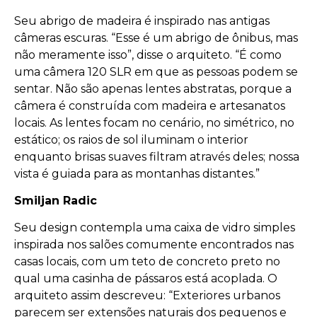
Seu abrigo de madeira é inspirado nas antigas
câmeras escuras. “Esse é um abrigo de ônibus, mas
não meramente isso”, disse o arquiteto. “É como
uma câmera 120 SLR em que as pessoas podem se
sentar. Não são apenas lentes abstratas, porque a
câmera é construída com madeira e artesanatos
locais. As lentes focam no cenário, no simétrico, no
estático; os raios de sol iluminam o interior
enquanto brisas suaves filtram através deles; nossa
vista é guiada para as montanhas distantes.”
Smiljan Radic
Seu design contempla uma caixa de vidro simples
inspirada nos salões comumente encontrados nas
casas locais, com um teto de concreto preto no
qual uma casinha de pássaros está acoplada. O
arquiteto assim descreveu: “Exteriores urbanos
parecem ser extensões naturais dos pequenos e