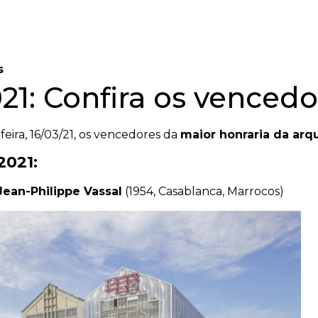
s
21: Confira os venced
eira, 16/03/21, os vencedores da
maior honraria da arq
2021:
Jean-Philippe Vassal
(1954, Casablanca, Marrocos)