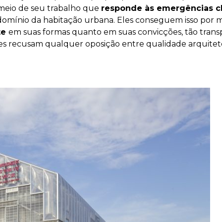
 meio de seu trabalho que
responde às emergências cl
o domínio da habitação urbana. Eles conseguem isso por
te
em suas formas quanto em suas convicções, tão tran
es recusam qualquer oposição entre qualidade arquitetô