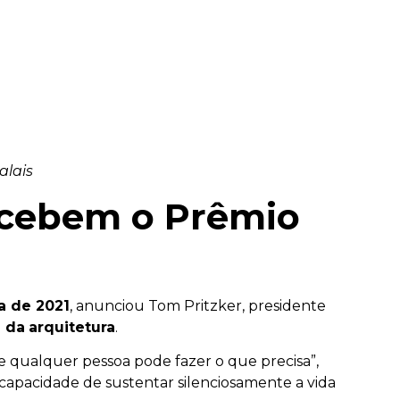
alais
recebem o Prêmio
a de 2021
, anunciou Tom Pritzker, presidente
 da
arquitetura
.
e qualquer pessoa pode fazer o que precisa”,
 capacidade de sustentar silenciosamente a vida