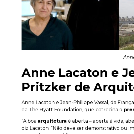
Anne
Anne Lacaton e J
Pritzker de Arqui
Anne Lacaton e Jean-Philippe Vassal, da França
da The Hyatt Foundation, que patrocina o
prê
“A boa
arquitetura
é aberta – aberta à vida, a
diz Lacaton.
“Não deve ser demonstrativo ou imp