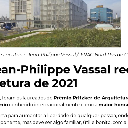
 Lacaton e Jean-Philippe Vassal / FRAC Nord-Pas de C
ean-Philippe Vassal 
tetura de 2021
, foram os laureados do
Prêmio Pritzker de Arquitetur
mio
conhecido internacionalmente como a
maior honra
berta para aumentar a liberdade de qualquer pessoa, ond
onente, mas deve ser algo familiar, útil e bonito, com a