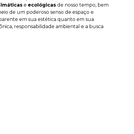
imáticas
e
ecológicas
de nosso tempo, bem
 meio de um poderoso senso de espaço e
sparente em sua estética quanto em sua
nica, responsabilidade ambiental e a busca