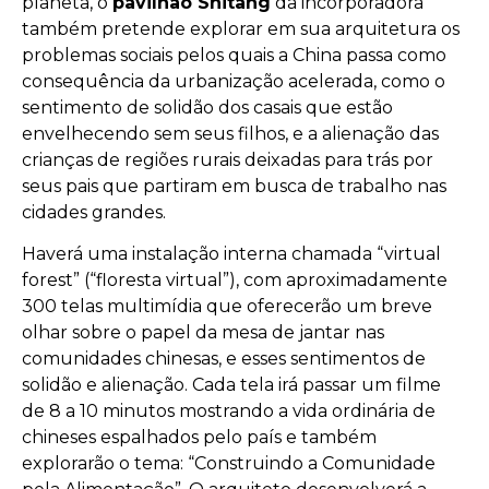
planeta, o
pavilhão Shitang
da incorporadora
também pretende explorar em sua arquitetura os
problemas sociais pelos quais a China passa como
consequência da urbanização acelerada, como o
sentimento de solidão dos casais que estão
envelhecendo sem seus filhos, e a alienação das
crianças de regiões rurais deixadas para trás por
seus pais que partiram em busca de trabalho nas
cidades grandes.
Haverá uma instalação interna chamada “virtual
forest” (“floresta virtual”), com aproximadamente
300 telas multimídia que oferecerão um breve
olhar sobre o papel da mesa de jantar nas
comunidades chinesas, e esses sentimentos de
solidão e alienação. Cada tela irá passar um filme
de 8 a 10 minutos mostrando a vida ordinária de
chineses espalhados pelo país e também
explorarão o tema: “Construindo a Comunidade