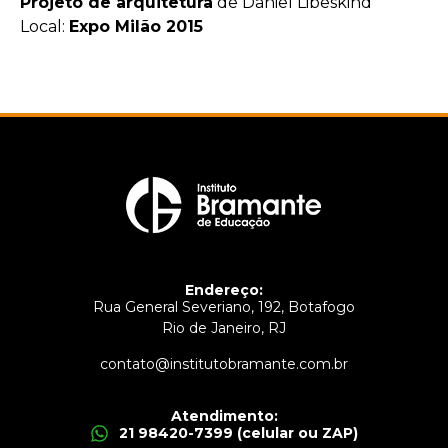
Projeto de arquitetura
de Daniel Libeskind
Local:
Expo Milão 2015
Endereço:
Rua General Severiano, 192, Botafogo
Rio de Janeiro, RJ
contato@institutobramante.com.br
Atendimento:
21 98420-7399 (celular ou ZAP)