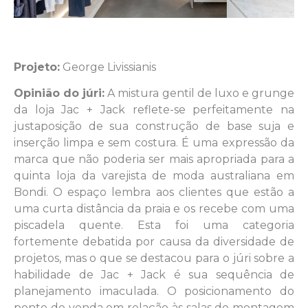
Projeto:
George Livissianis
Opinião do júri:
A mistura gentil de luxo e grunge
da loja Jac + Jack reflete-se perfeitamente na
justaposição de sua construção de base suja e
inserção limpa e sem costura. É uma expressão da
marca que não poderia ser mais apropriada para a
quinta loja da varejista de moda australiana em
Bondi. O espaço lembra aos clientes que estão a
uma curta distância da praia e os recebe com uma
piscadela quente. Esta foi uma categoria
fortemente debatida por causa da diversidade de
projetos, mas o que se destacou para o júri sobre a
habilidade de Jac + Jack é sua sequência de
planejamento imaculada. O posicionamento do
ponto de venda em relação às salas de montagem