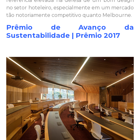
referência elevada na defesa de um bom design
no setor hoteleiro, especialmente em um mercado
tão notoriamente competitivo quanto Melbourne.
Prêmio de Avanço da
Sustentabilidade | Prêmio 2017