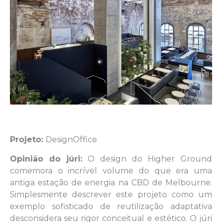
Projeto:
DesignOffice
Opinião do júri:
O design do Higher Ground
comemora o incrível volume do que era uma
antiga estação de energia na CBD de Melbourne.
Simplesmente descrever este projeto como um
exemplo sofisticado de reutilização adaptativa
desconsidera seu rigor conceitual e estético. O júri