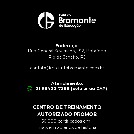
Endereço:
Rua General Severiano, 192, Botafogo
Rio de Janeiro, RJ
contato@institutobramante.com.br
Atendimento:
21 98420-7399 (celular ou ZAP)
CENTRO DE TREINAMENTO
AUTORIZADO PROMOB
+ 50.000 certificados em
mais em 20 anos de história