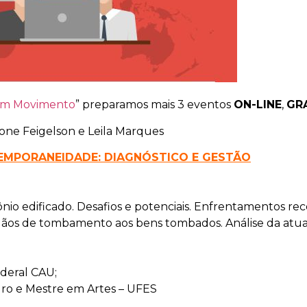
em Movimento
” preparamos mais 3 eventos
ON-LINE
,
GR
one Feigelson e Leila Marques
TEMPORANEIDADE: DIAGNÓSTICO E GESTÃO
nio edificado. Desafios e potenciais. Enfrentamentos rec
gãos de tombamento aos bens tombados. Análise da atuaç
deral CAU;
ro e Mestre em Artes – UFES