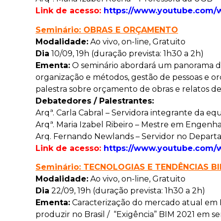
Link de acesso:
https://www.youtube.com
Seminário: OBRAS E ORÇAMENTO
Modalidade:
Ao vivo, on-line, Gratuito
Dia
10/09, 19h (duração prevista: 1h30 a 2h)
Ementa:
O seminário abordará um panorama dos 
organização e métodos, gestão de pessoas e orç
palestra sobre orçamento de obras e relatos de
Debatedores / Palestrantes:
Arqª. Carla Cabral – Servidora integrante da eq
Arqª. Maria Izabel Ribeiro – Mestre em Enge
Arq. Fernando Newlands – Servidor no Depar
Link de acesso:
https://www.youtube.com
Seminário: TECNOLOGIAS E TENDÊNCIAS BI
Modalidade:
Ao vivo, on-line, Gratuito
Dia
22/09, 19h (duração prevista: 1h30 a 2h)
Ementa:
Caracterização do mercado atual em 
produzir no Brasil / “Exigência” BIM 2021 em s