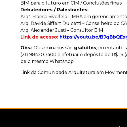
BIM para o futuro em CIM / Conclusões finais
Debatedores / Palestrantes:
Arqª. Bianca Sivollela – MBA em gerenciament
Arq. Davide Siffert Dulcetti – Conselheiro do C
Arq. Alexander Justi – Consultor BIM
Link de acesso:
https://youtu.be/BJqBbQE
Obs.:
Os seminários são
gratuitos
, no entanto 
(21) 98420.7400 e efetuar o depósito de R$ 15 (
pelo mesmo WhatsApp.
Link da Comunidade Arquitetura em Movimen