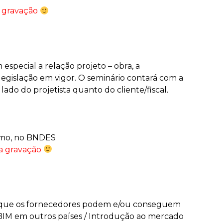
 a gravação
special a relação projeto – obra, a
legislação em vigor. O seminário contará com a
ado do projetista quanto do cliente/fiscal.
smo, no BNDES
a a gravação
 o que os fornecedores podem e/ou conseguem
o BIM em outros países / Introdução ao mercado