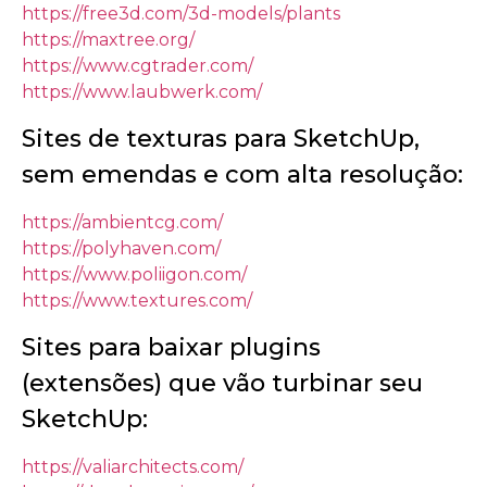
https://free3d.com/3d-models/plants
https://maxtree.org/
https://www.cgtrader.com/
https://www.laubwerk.com/
Sites de texturas para SketchUp,
sem emendas e com alta resolução:
https://ambientcg.com/
https://polyhaven.com/
https://www.poliigon.com/
https://www.textures.com/
Sites para baixar plugins
(extensões) que vão turbinar seu
SketchUp:
https://valiarchitects.com/