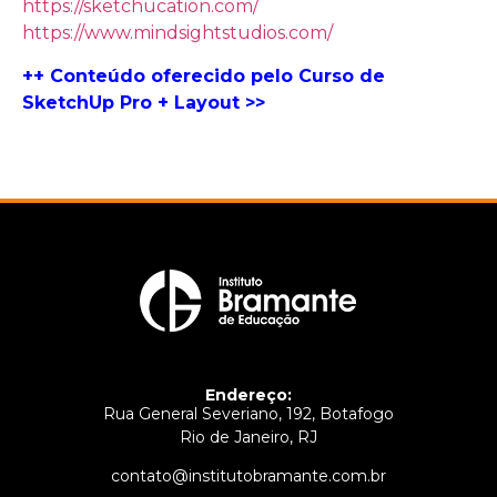
https://sketchucation.com/
https://www.mindsightstudios.com/
++ Conteúdo oferecido pelo Curso de
SketchUp Pro + Layout >>
Endereço:
Rua General Severiano, 192, Botafogo
Rio de Janeiro, RJ
contato@institutobramante.com.br