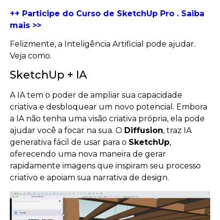
++ Participe do Curso de SketchUp Pro . Saiba
mais >>
Felizmente, a Inteligência Artificial pode ajudar.
Veja como.
SketchUp + IA
A IA tem o poder de ampliar sua capacidade
criativa e desbloquear um novo potencial. Embora
a IA não tenha uma visão criativa própria, ela pode
ajudar você a focar na sua. O
Diffusion
, traz IA
generativa fácil de usar para o
SketchUp
,
oferecendo uma nova maneira de gerar
rapidamente imagens que inspiram seu processo
criativo e apoiam sua narrativa de design.