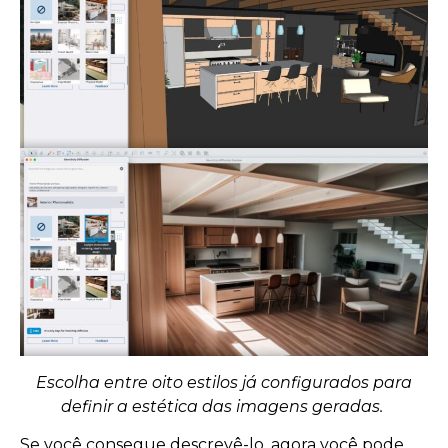
Escolha entre oito estilos já configurados para
definir a estética das imagens geradas.
Se você consegue descrevê-lo, agora você pode