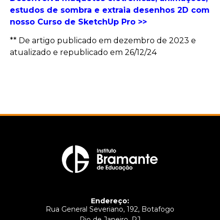
estudos de sombra e extraia desenhos 2D com
nosso Curso de SketchUp Pro >>
** De artigo publicado em dezembro de 2023 e
atualizado e republicado em 26/12/24
Endereço:
Rua General Severiano, 192, Botafogo
Rio de Janeiro, RJ