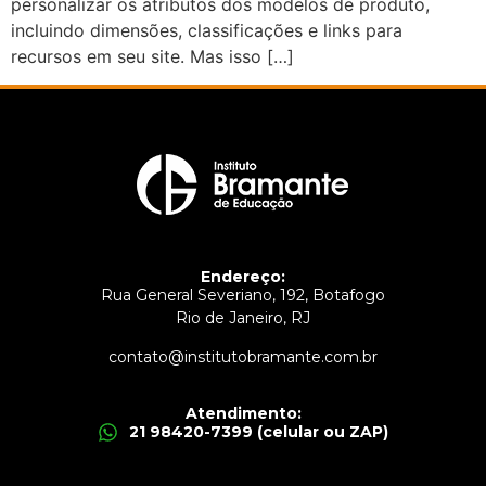
personalizar os atributos dos modelos de produto,
incluindo dimensões, classificações e links para
recursos em seu site. Mas isso […]
Endereço:
Rua General Severiano, 192, Botafogo
Rio de Janeiro, RJ
contato@institutobramante.com.br
Atendimento:
21 98420-7399 (celular ou ZAP)