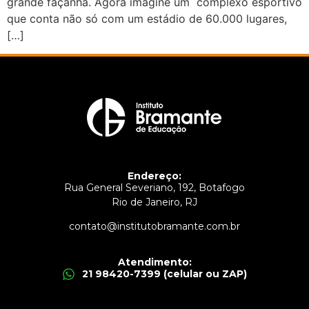
grande façanha. Agora imagine um complexo esportivo
que conta não só com um estádio de 60.000 lugares,
[…]
Endereço:
Rua General Severiano, 192, Botafogo
Rio de Janeiro, RJ
contato@institutobramante.com.br
Atendimento:
21 98420-7399 (celular ou ZAP)