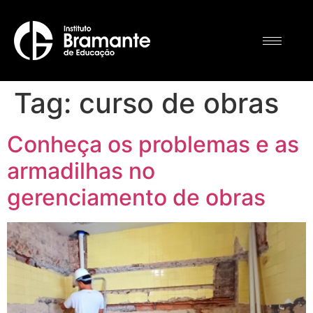
Tag:
curso de obras
Conheça os problemas e as
armadilhas no
gerenciamento de obras