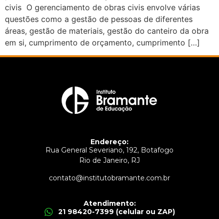
civis O gerenciamento de obras civis envolve várias
questões como a gestão de pessoas de diferentes
áreas, gestão de materiais, gestão do canteiro da obra
em si, cumprimento de orçamento, cumprimento […]
Endereço:
Rua General Severiano, 192, Botafogo
Rio de Janeiro, RJ
contato@institutobramante.com.br
Atendimento:
21 98420-7399 (celular ou ZAP)