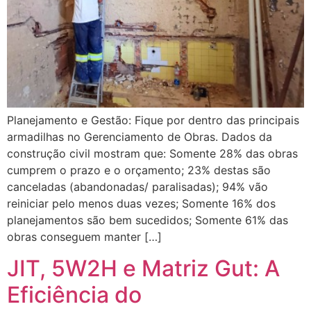
Planejamento e Gestão: Fique por dentro das principais
armadilhas no Gerenciamento de Obras. Dados da
construção civil mostram que: Somente 28% das obras
cumprem o prazo e o orçamento; 23% destas são
canceladas (abandonadas/ paralisadas); 94% vão
reiniciar pelo menos duas vezes; Somente 16% dos
planejamentos são bem sucedidos; Somente 61% das
obras conseguem manter […]
JIT, 5W2H e Matriz Gut: A
Eficiência do