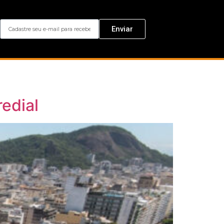
Enviar
redial