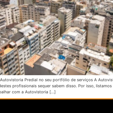
Autovistoria Predial no seu portfólio de serviços A Autovis
destes profissionais sequer sabem disso. Por isso, listamos
balhar com a Autovistoria […]