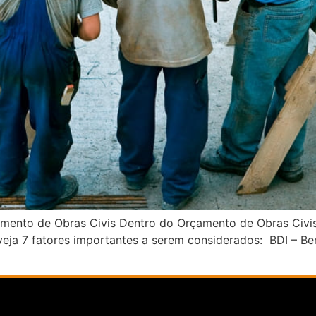
mento de Obras Civis Dentro do Orçamento de Obras Civis 
ja 7 fatores importantes a serem considerados: BDI – Bene