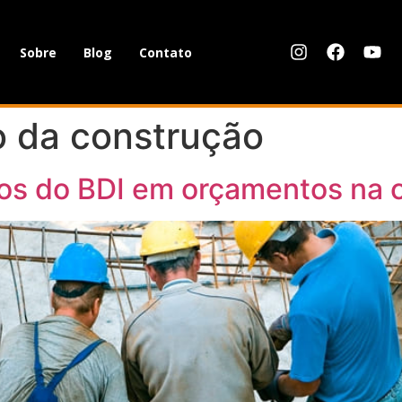
Sobre
Blog
Contato
 da construção
s do BDI em orçamentos na co