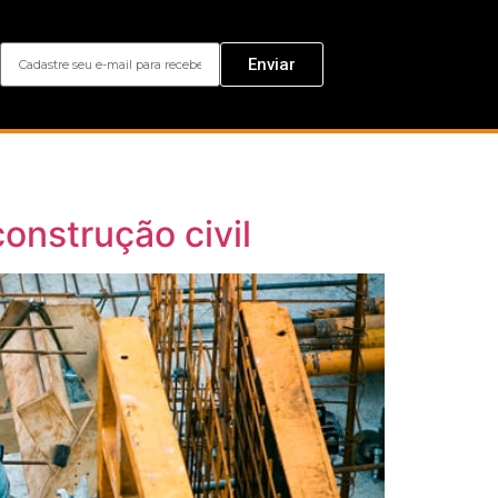
Enviar
nstrução civil