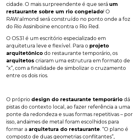
cidade. O mais surpreendente é que será
um
restaurante sobre um rio congelado
! O
RAW:almond será construído no ponto onde a foz
do Rio Assiniboine encontra o Rio Red.
O OS31 é um escritório especializado em
arquitetura leve e flexível. Para o
projeto
arquitetônico
do restaurante temporário, os
arquitetos
criaram uma estrutura em formato de
“x”, com a finalidade de simbolizar o cruzamento
entre os dois rios.
O próprio
design do restaurante temporário
dá
pistas do contexto local, ao fazer referência a uma
ponte da redondeza e suas formas repetitivas – por
isso, andaimes de metal foram escolhidos para
formar a
arquitetura do restaurante
. “O plano é
composto de duas geometrias conflitantes”,