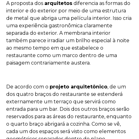
A proposta dos
arquitetos
diferencia as formas do
interior e do exterior por meio de uma estrutura
de metal que abriga uma película interior. Isso cria
uma experiência gastronômica claramente
separada do exterior. A membrana interior
também parece irradiar um brilho especial à noite
ao mesmo tempo em que estabelece o
restaurante como um marco dentro de uma
paisagem contrariamente austera.
De acordo com o
projeto arquitetônico
, de um
dos quatro braços do restaurante se estenderá
externamente um terraço que servirá como
entrada para um bar. Dois dos outros braços serão
reservados para as áreas do restaurante, enquanto
o quarto braço abrigará a cozinha. Como se vê,
cada um dos espaços será visto como elementos
geométricos separados dentro do plano.