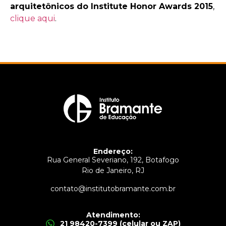
arquitetônicos do Institute Honor Awards 2015
,
clique aqui
.
Endereço:
Rua General Severiano, 192, Botafogo
Rio de Janeiro, RJ
contato@institutobramante.com.br
Atendimento:
21 98420-7399 (celular ou ZAP)