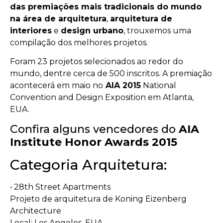
das premiações mais tradicionais do mundo
na área de arquitetura
,
arquitetura de
interiores
e
design urbano
, trouxemos uma
compilação dos melhores projetos.
Foram 23 projetos selecionados ao redor do
mundo, dentre cerca de 500 inscritos. A premiação
acontecerá em maio no
AIA 2015
National
Convention and Design Exposition em Atlanta,
EUA.
Confira alguns vencedores do
AIA
Institute Honor Awards 2015
Categoria Arquitetura:
• 28th Street Apartments
Projeto de arquitetura de Koning Eizenberg
Architecture
Local: Los Angeles, EUA