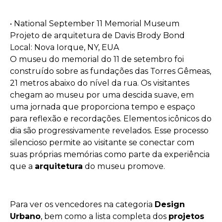
• National September 11 Memorial Museum
Projeto de arquitetura de Davis Brody Bond
Local: Nova Iorque, NY, EUA
O museu do memorial do 11 de setembro foi
construído sobre as fundações das Torres Gêmeas,
21 metros abaixo do nível da rua. Os visitantes
chegam ao museu por uma descida suave, em
uma jornada que proporciona tempo e espaço
para reflexão e recordações. Elementos icônicos do
dia são progressivamente revelados. Esse processo
silencioso permite ao visitante se conectar com
suas próprias memórias como parte da experiência
que a
arquitetura
do museu promove.
Para ver os vencedores na categoria
Design
Urbano
, bem como a lista completa dos
projetos