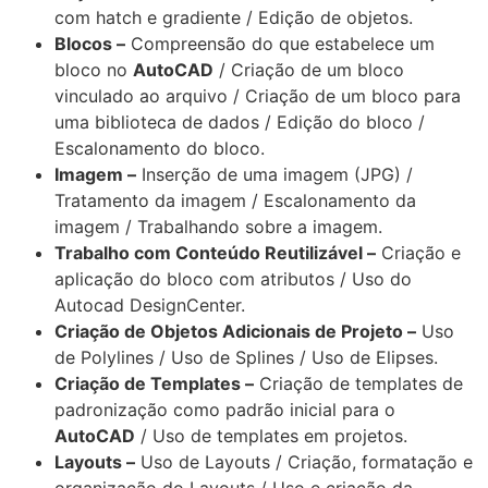
com hatch e gradiente / Edição de objetos.
Blocos –
Compreensão do que estabelece um
bloco no
AutoCAD
/ Criação de um bloco
vinculado ao arquivo / Criação de um bloco para
uma biblioteca de dados / Edição do bloco /
Escalonamento do bloco.
Imagem –
Inserção de uma imagem (JPG) /
Tratamento da imagem / Escalonamento da
imagem / Trabalhando sobre a imagem.
Trabalho com Conteúdo Reutilizável –
Criação e
aplicação do bloco com atributos / Uso do
Autocad DesignCenter.
Criação de Objetos Adicionais de Projeto –
Uso
de Polylines / Uso de Splines / Uso de Elipses.
Criação de Templates –
Criação de templates de
padronização como padrão inicial para o
AutoCAD
/ Uso de templates em projetos.
Layouts –
Uso de Layouts / Criação, formatação e
organização do Layouts / Uso e criação da