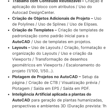
Trabalho com Conteúdo Reutilizável –
Criação e
aplicação do bloco com atributos / Uso do
Autocad DesignCenter.
Criação de Objetos Adicionais de Projeto –
Uso
de Polylines / Uso de Splines / Uso de Elipses.
Criação de Templates –
Criação de templates de
padronização como padrão inicial para o
AutoCAD
/ Uso de templates em projetos.
Layouts –
Uso de Layouts / Criação, formatação e
organização do Layouts / Uso e criação da
Viewports / Transformação de desenhos
geométricos em Viewports / Escalonamento do
projeto (1/100, 1/50…).
Plotagem de Projetos no AutoCAD –
Setup da
página / Criação de CTB / Visualização prévia /
Plotagem / Saída em EPS / Saída em PDF.
Inteligência Artificial aplicada a plantas do
AutoCAD
para geração de plantas humanizadas,
perspectivas e ambientes 3D (Duração prevista: 1h