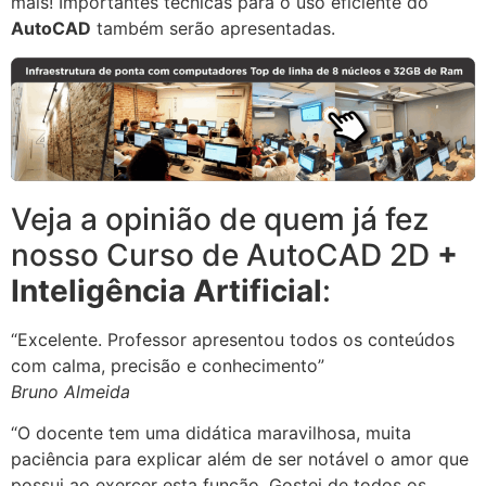
mais! Importantes técnicas para o uso eficiente do
AutoCAD
também serão apresentadas.
Veja a opinião de quem já fez
nosso Curso de AutoCAD 2D
+
Inteligência Artificial
:
“Excelente. Professor apresentou todos os conteúdos
com calma, precisão e conhecimento”
Bruno Almeida
“O docente tem uma didática maravilhosa, muita
paciência para explicar além de ser notável o amor que
possui ao exercer esta função. Gostei de todos os