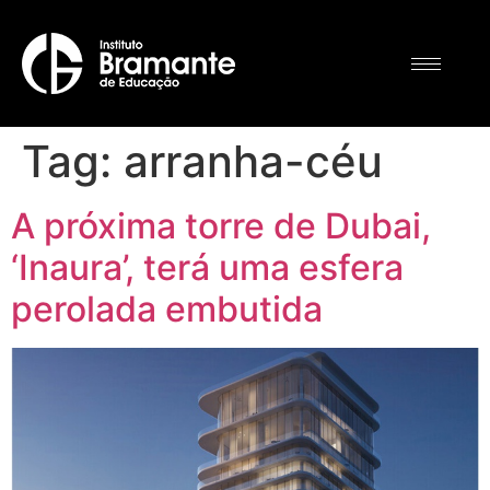
Tag:
arranha-céu
A próxima torre de Dubai,
‘Inaura’, terá uma esfera
perolada embutida