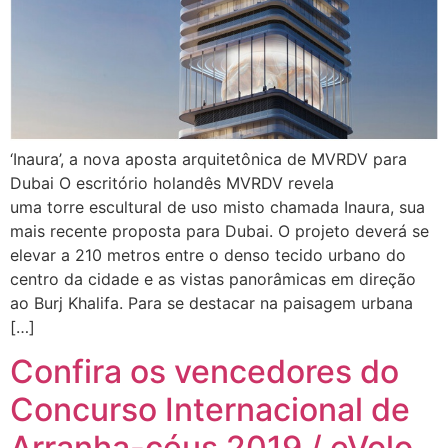
‘Inaura’, a nova aposta arquitetônica de MVRDV para
Dubai O escritório holandês MVRDV revela
uma torre escultural de uso misto chamada Inaura, sua
mais recente proposta para Dubai. O projeto deverá se
elevar a 210 metros entre o denso tecido urbano do
centro da cidade e as vistas panorâmicas em direção
ao Burj Khalifa. Para se destacar na paisagem urbana
[…]
Confira os vencedores do
Concurso Internacional de
Arranha-céus 2019 / eVolo