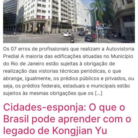
Os 07 erros de profissionais que realizam a Autovistoria
Predial A maioria das edificações situadas no Município
do Rio de Janeiro estão sujeitas à obrigação de
realização das vistorias técnicas periódicas, o que
abrange, igualmente, os prédios públicos e privados, ou
seja, os prédios federais, estaduais e municipais estão
sujeitos às mesmas obrigações que os […]
Cidades-esponja: O que o
Brasil pode aprender com o
legado de Kongjian Yu