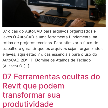
07 dicas do AutoCAD para arquivos organizados e
leves O AutoCAD é uma ferramenta fundamental na
rotina de projetos técnicos. Para otimizar o fluxo de
trabalho e garantir que os arquivos sejam organizados
e leves, aqui estão 7 dicas essenciais para o uso do
AutoCAD 2D: 1- Domine os Atalhos de Teclado
(Aliases) O […]
07 Ferramentas ocultas do
Revit que podem
transformar sua
produtividade