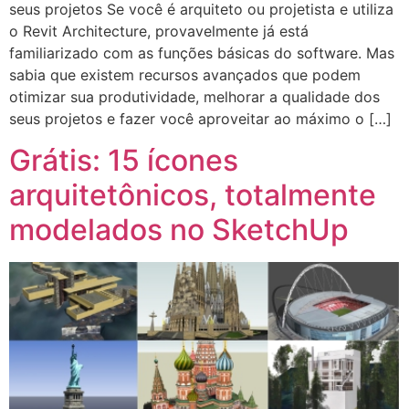
seus projetos Se você é arquiteto ou projetista e utiliza
o Revit Architecture, provavelmente já está
familiarizado com as funções básicas do software. Mas
sabia que existem recursos avançados que podem
otimizar sua produtividade, melhorar a qualidade dos
seus projetos e fazer você aproveitar ao máximo o […]
Grátis: 15 ícones
arquitetônicos, totalmente
modelados no SketchUp