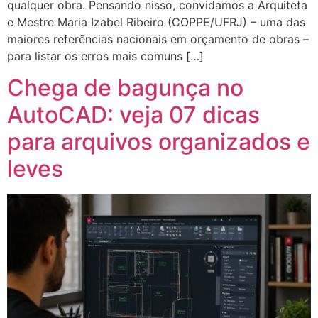
qualquer obra. Pensando nisso, convidamos a Arquiteta
e Mestre Maria Izabel Ribeiro (COPPE/UFRJ) – uma das
maiores referências nacionais em orçamento de obras –
para listar os erros mais comuns […]
Chega de bagunça no
AutoCAD: veja 07 dicas
para arquivos organizados e
leves