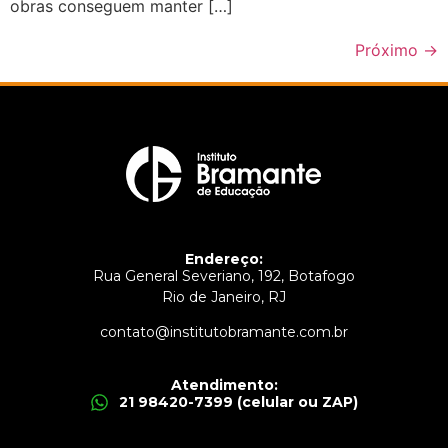
obras conseguem manter […]
Próximo
→
Endereço:
Rua General Severiano, 192, Botafogo
Rio de Janeiro, RJ
contato@institutobramante.com.br
Atendimento:
21 98420-7399 (celular ou ZAP)